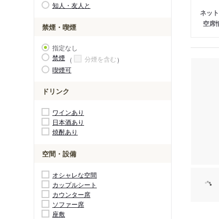
知人・友人と
ネット
空席
禁煙・喫煙
指定なし
禁煙
分煙を含む
喫煙可
ドリンク
ワインあり
日本酒あり
焼酎あり
空間・設備
オシャレな空間
カップルシート
カウンター席
ソファー席
座敷