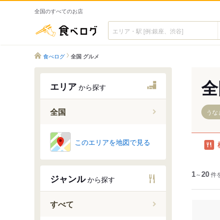
全国のすべてのお店
食べログ
食べログ
全国 グルメ
全
エリア
から探す
全国
うな
このエリアを地図で見る
1
～
20
件
ジャンル
から探す
すべて