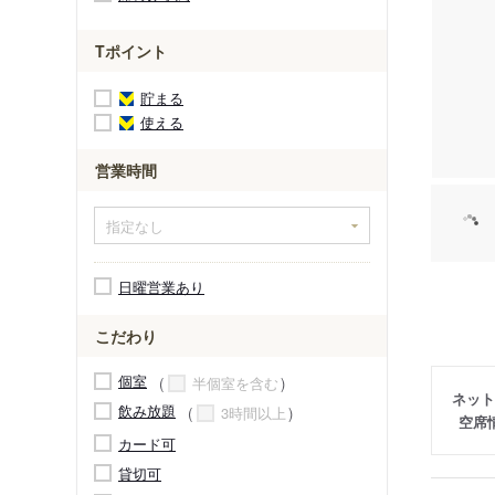
Tポイント
貯まる
使える
営業時間
日曜営業あり
こだわり
個室
半個室を含む
ネット
飲み放題
3時間以上
空席
カード可
貸切可