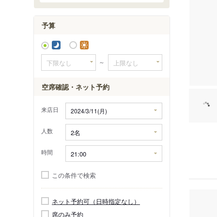
予算
～
空席確認・ネット予約
来店日
人数
時間
この条件で検索
ネット予約可（日時指定なし）
席のみ予約