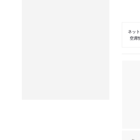
ネット
空席