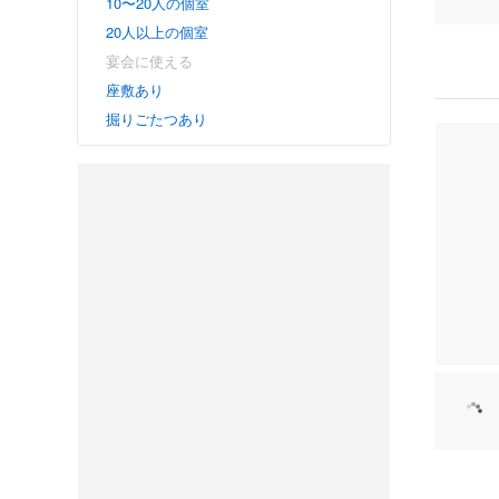
10〜20人の個室
20人以上の個室
宴会に使える
座敷あり
掘りごたつあり