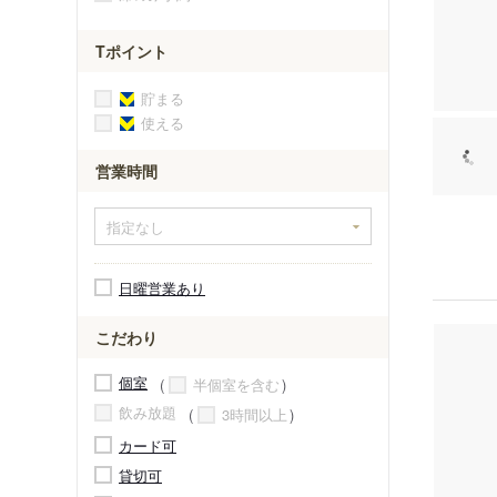
Tポイント
貯まる
使える
営業時間
日曜営業あり
こだわり
個室
半個室を含む
飲み放題
3時間以上
カード可
貸切可