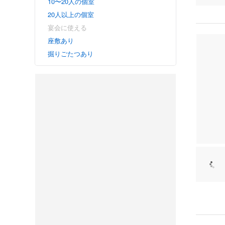
10〜20人の個室
20人以上の個室
宴会に使える
座敷あり
掘りごたつあり