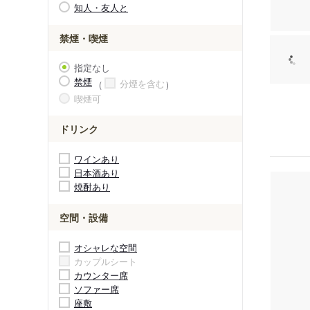
知人・友人と
禁煙・喫煙
指定なし
禁煙
分煙を含む
喫煙可
ドリンク
ワインあり
日本酒あり
焼酎あり
空間・設備
オシャレな空間
カップルシート
カウンター席
ソファー席
座敷