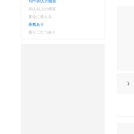
10〜20人の個室
20人以上の個室
宴会に使える
座敷あり
掘りごたつあり