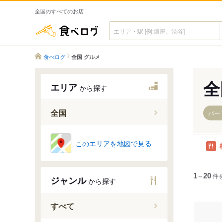
全国のすべてのお店
食べログ
食べログ
全国 グルメ
全
エリア
から探す
全国
バー
このエリアを地図で見る
1
～
20
件
ジャンル
から探す
すべて