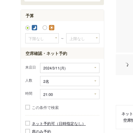
予算
～
空席確認・ネット予約
来店日
人数
時間
この条件で検索
ネット
空席
ネット予約可（日時指定なし）
席のみ予約