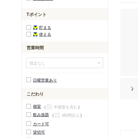
Tポイント
貯まる
使える
営業時間
日曜営業あり
こだわり
個室
半個室を含む
飲み放題
3時間以上
カード可
貸切可