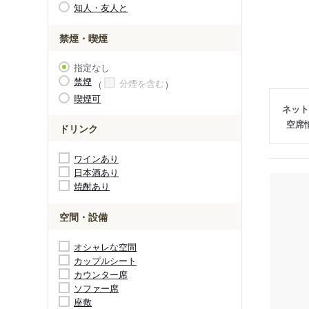
知人・友人と
禁煙・喫煙
指定なし
禁煙
分煙を含む
喫煙可
ネット
空席
ドリンク
ワインあり
日本酒あり
焼酎あり
空間・設備
オシャレな空間
カップルシート
カウンター席
ソファー席
座敷