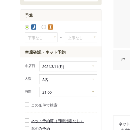
予算
～
空席確認・ネット予約
来店日
人数
時間
この条件で検索
ネット予約可（日時指定なし）
ネット
席のみ予約