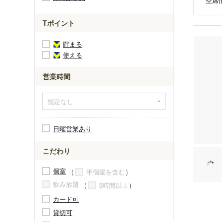
空席
Tポイント
貯まる
使える
営業時間
日曜営業あり
こだわり
個室
半個室を含む
飲み放題
3時間以上
カード可
貸切可