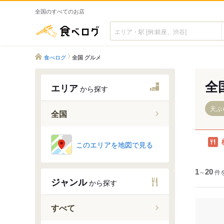
全国のすべてのお店
食べログ
食べログ
全国 グルメ
全
エリア
から探す
天ぷ
全国
このエリアを地図で見る
1
～
20
件
ジャンル
から探す
すべて