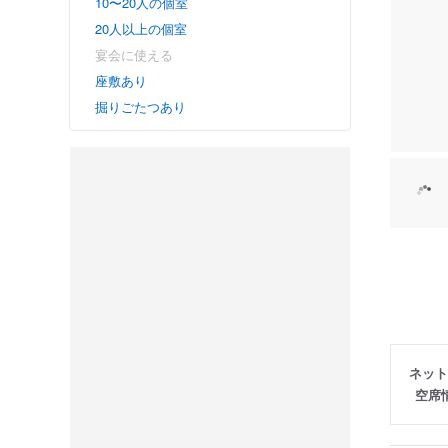
10〜20人の個室
20人以上の個室
宴会に使える
座敷あり
掘りごたつあり
ネット
空席