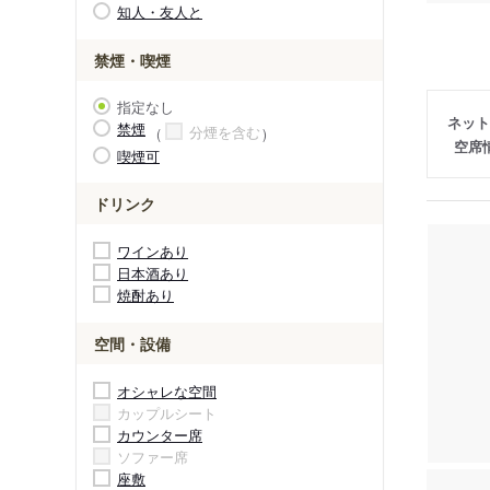
知人・友人と
禁煙・喫煙
指定なし
ネット
禁煙
分煙を含む
空席
喫煙可
ドリンク
ワインあり
日本酒あり
焼酎あり
空間・設備
オシャレな空間
カップルシート
カウンター席
ソファー席
座敷