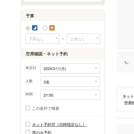
予算
～
空席確認・ネット予約
来店日
人数
時間
ネット
空席
この条件で検索
ネット予約可（日時指定なし）
席のみ予約