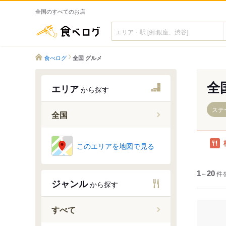
全国のすべてのお店
食べログ
食べログ
全国 グルメ
全
エリア
から探す
ステ
全国
このエリアを地図で見る
1
～
20
件
ジャンル
から探す
すべて