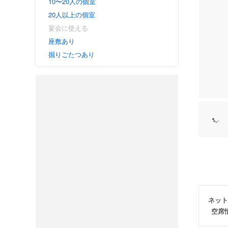
10〜20人の個室
20人以上の個室
宴会に使える
座敷あり
掘りごたつあり
ネット
空席