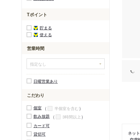
Tポイント
貯まる
使える
営業時間
日曜営業あり
こだわり
個室
半個室を含む
飲み放題
3時間以上
カード可
ネット
貸切可
空席