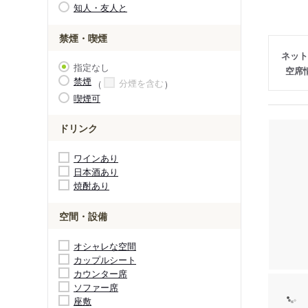
知人・友人と
禁煙・喫煙
ネット
指定なし
空席
禁煙
分煙を含む
喫煙可
ドリンク
ワインあり
日本酒あり
焼酎あり
空間・設備
オシャレな空間
カップルシート
カウンター席
ソファー席
座敷