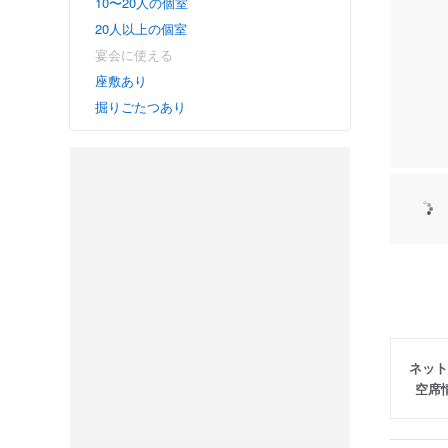
10〜20人の個室
20人以上の個室
宴会に使える
座敷あり
掘りごたつあり
ネット
空席