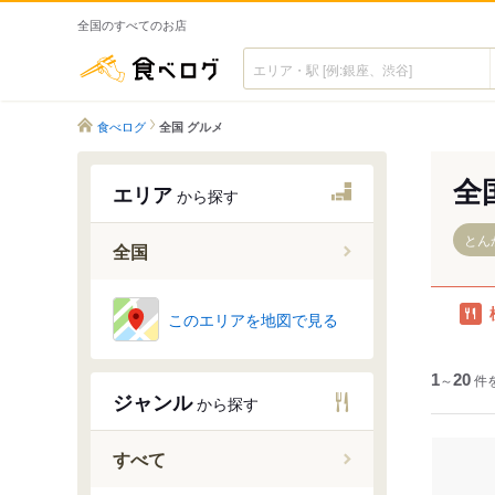
全国のすべてのお店
食べログ
食べログ
全国 グルメ
全
エリア
から探す
とん
全国
このエリアを地図で見る
1
～
20
件
ジャンル
から探す
すべて