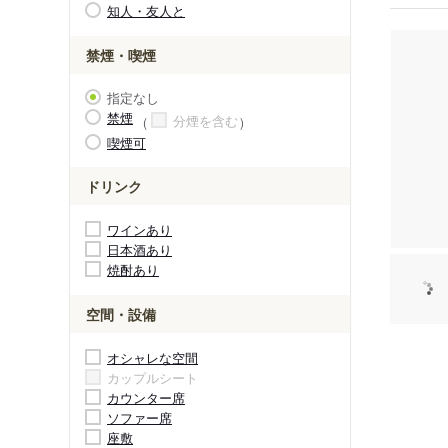
知人・友人と
禁煙・喫煙
指定なし
禁煙
分煙を含む
喫煙可
ドリンク
ワインあり
日本酒あり
焼酎あり
空間・設備
オシャレな空間
カップルシート
カウンター席
ソファー席
座敷