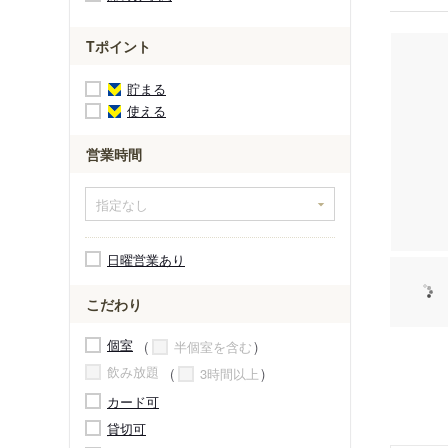
Tポイント
貯まる
使える
営業時間
日曜営業あり
こだわり
個室
半個室を含む
飲み放題
3時間以上
カード可
貸切可