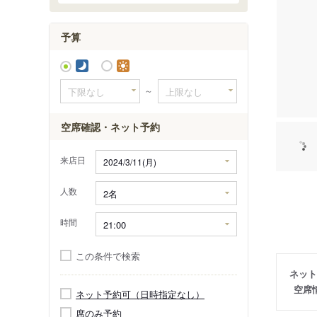
予算
～
空席確認・ネット予約
来店日
人数
時間
この条件で検索
ネット
空席
ネット予約可（日時指定なし）
席のみ予約