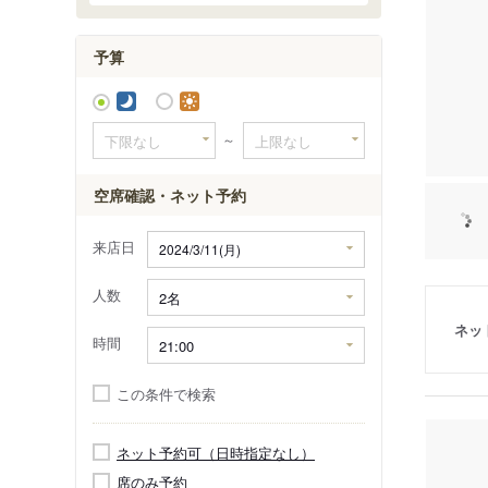
天王寺MI
予算
～
空席確認・ネット予約
来店日
人数
ネッ
時間
この条件で検索
ネット予約可（日時指定なし）
席のみ予約