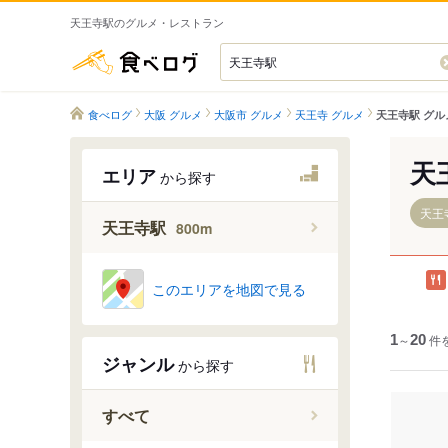
天王寺駅のグルメ・レストラン
食べログ
食べログ
大阪 グルメ
大阪市 グルメ
天王寺 グルメ
天王寺駅 グル
天
エリア
から探す
天王寺
天王寺駅
800m
このエリアを地図で見る
1
～
20
件
ジャンル
から探す
すべて