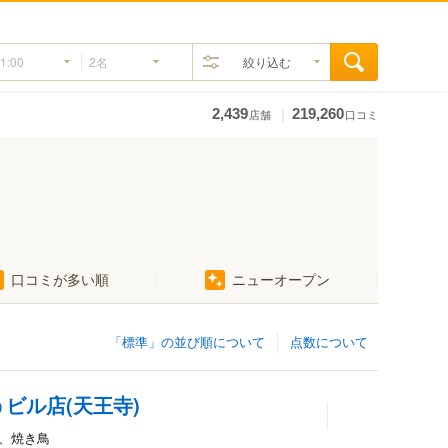
絞り込む
｜
2,439
219,260
店舗
口コミ
口コミが多い順
ニューオープン
「標準」の並び順について
点数について
ビル店(天王寺)
屋、焼き鳥