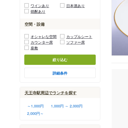
ワインあり
日本酒あり
焼酎あり
空間・設備
オシャレな空間
カップルシート
カウンター席
ソファー席
座敷
絞り込む
詳細条件
天王寺駅周辺でランチを探す
～1,000円
1,000円 ～ 2,000円
2,000円～