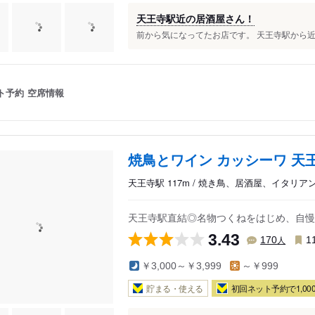
天王寺駅近の居酒屋さん！
前から気になってたお店です。 天王寺駅から近い
ト予約
空席情報
焼鳥とワイン カッシーワ 天
天王寺駅 117m / 焼き鳥、居酒屋、イタリア
天王寺駅直結◎名物つくねをはじめ、自慢
3.43
人
170
1
￥3,000～￥3,999
～￥999
貯まる・使える
初回ネット予約で1,000