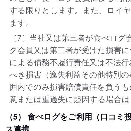
する限りとします。また、ロイヤ
ます。
［7］当社⼜は第三者が⾷べログ
グ会員⼜は第三者が受けた損害に
による債務不履行責任又は不法行
べき損害（逸失利益その他特別の
囲内でのみ損害賠償責任を負うも
意または重過失に起因する場合は
（5） 食べログをご利用（口コミ
ス連携