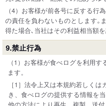
（4）お客様が前各号に反する行
の責任を負わないものとします｡
得た場合､当社はその利益相当額
9.禁止行為
（1）お客様が食べログを利用す
ます。
［1］法令上又は本規約若しくは
き、食べログの提供する情報を当
他の方法により再生、複製、送付