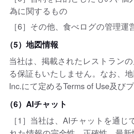
為に関するもの
［6］その他、食べログの管理運
（5）地図情報
当社は、掲載されたレストランの
る保証もいたしません。なお、地図情報は
Inc.にて定めるTerms of U
（6）AIチャット
［1］当社は、AIチャットを通
れた情報の完全性、正確性、最新