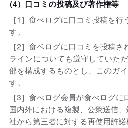
（4）口コミの投稿及び著作権等
［1］食べログに口コミ投稿を行
す。
［2］食ベログに口コミを投稿さ
ラインについても遵守していただ
部を構成するものとし、このガ
す。
［3］食べログ会員が食べログに
国内外における複製、公衆送信、
社から第三者に対する再使用許諾