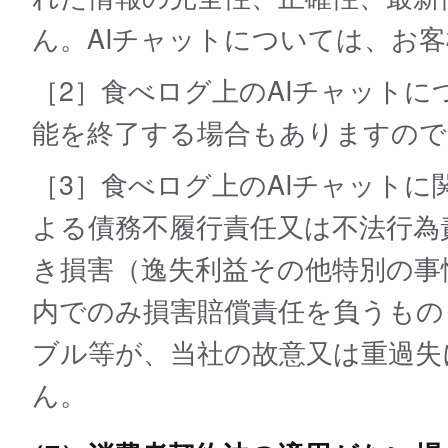
ん。AIチャットについては、お
［2］食べログ上のAIチャット
能を終了する場合もありますので
［3］食べログ上のAIチャット
よる債務不履行責任又は不法行為
き損害（逸失利益その他特別の事
内でのみ損害賠償責任を負うもの
ブル等が、当社の故意又は重過失
ん。