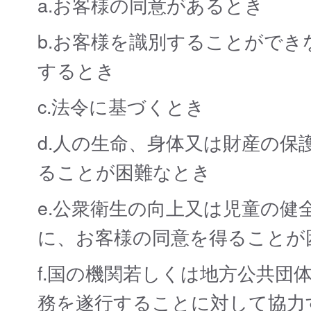
a.お客様の同意があるとき
b.お客様を識別することがで
するとき
c.法令に基づくとき
d.人の生命、身体又は財産の
ることが困難なとき
e.公衆衛生の向上又は児童の
に、お客様の同意を得ることが
f.国の機関若しくは地方公共団
務を遂行することに対して協力