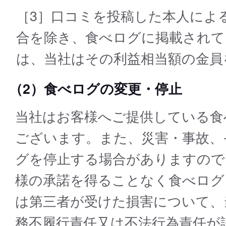
［3］口コミを投稿した本人によ
合を除き、食べログに掲載されて
は、当社はその利益相当額の金員
（2）食べログの変更・停止
当社はお客様へご提供している⾷
ございます。また、災害・事故、
グを停⽌する場合がありますので
様の承諾を得ることなく⾷べログ
は第三者が受けた損害について、
務不履行責任又は不法行為責任が