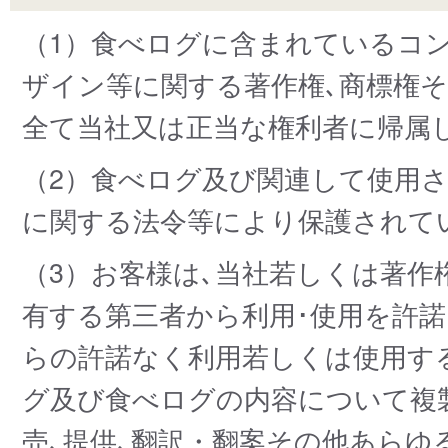
（1）食べログに含まれているコン
ザイン等に関する著作権､商標権
全て当社又は正当な権利者に帰属
（2）食べログ及び関連して使用
に関する法令等により保護されて
（3）お客様は､当社若しくは著
有する第三者から利用･使用を許諾
らの許諾なく利用若しくは使用す
グ及び食べログの内容について複製､
売､提供､翻訳・翻案その他あらゆ