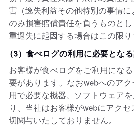
害（逸失利益その他特別の事情に
のみ損害賠償責任を負うものとし
重過失に起因する場合はこの限り
（3）食べログの利用に必要となる
お客様が食べログをご利用になる
要があります。なおwebへのア
用で必要な機器、ソフトウェアを
り、当社はお客様がwebにアク
切関与いたしておりません。