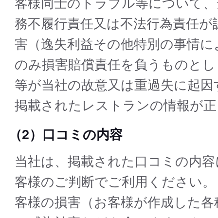
客様同⼠のトラブル等について、
務不履行責任又は不法行為責任が
害（逸失利益その他特別の事情に
のみ損害賠償責任を負うものとし
等が当社の故意又は重過失に起因
掲載されたレストランの情報が正
（2）口コミの内容
当社は、掲載された⼝コミの内容
客様のご判断でご利⽤ください。
客様の損害（お客様が作成した各