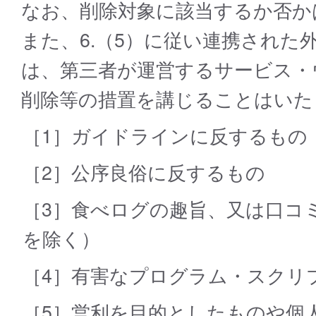
なお、削除対象に該当するか否か
また、6.（5）に従い連携され
は、第三者が運営するサービス・
削除等の措置を講じることはいた
［1］ガイドラインに反するもの
［2］公序良俗に反するもの
［3］食べログの趣旨、又は口コ
を除く）
［4］有害なプログラム・スクリ
［5］営利を目的としたものや個