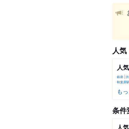
人気
人
銀座
渋
秋葉原
もっ
条件
人