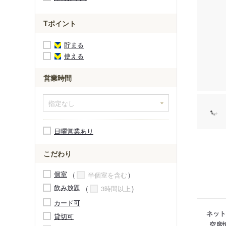
Tポイント
貯まる
使える
営業時間
日曜営業あり
こだわり
個室
半個室を含む
飲み放題
3時間以上
カード可
ネット
貸切可
空席