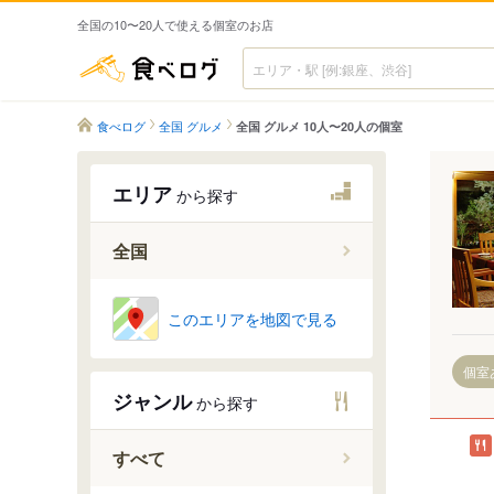
全国の10〜20人で使える個室のお店
食べログ
食べログ
全国 グルメ
全国 グルメ 10人〜20人の個室
エリア
から探す
全国
このエリアを地図で見る
個室
ジャンル
から探す
すべて