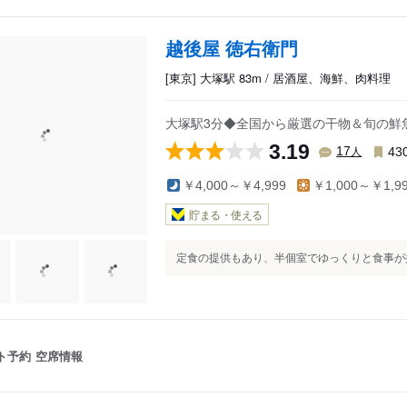
越後屋 徳右衛門
[東京] 大塚駅 83m / 居酒屋、海鮮、肉料理
大塚駅3分◆全国から厳選の干物＆旬の鮮
3.19
人
17
43
￥4,000～￥4,999
￥1,000～￥1,9
貯まる・使える
定食の提供もあり、半個室でゆっくりと食事が摂
ト予約
空席情報