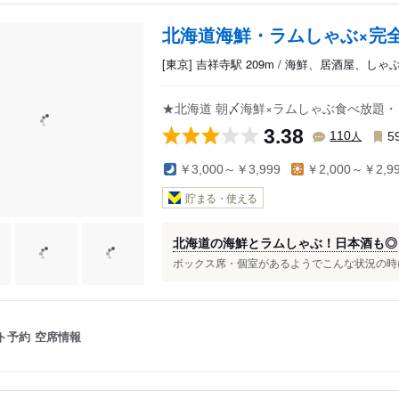
北海道海鮮・ラムしゃぶ×完全
[東京] 吉祥寺駅 209m / 海鮮、居酒屋、し
★北海道 朝〆海鮮×ラムしゃぶ食べ放題
3.38
人
110
5
￥3,000～￥3,999
￥2,000～￥2,9
貯まる・使える
北海道の海鮮とラムしゃぶ！日本酒も◎
ボックス席・個室があるようでこんな状況の時に
ト予約
空席情報