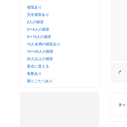
個室あり
完全個室あり
2人の個室
3〜4人の個室
5〜10人の個室
10人未満の個室あり
10〜20人の個室
20人以上の個室
宴会に使える
座敷あり
掘りごたつあり
ネッ