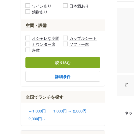
ワインあり
日本酒あり
焼酎あり
空間・設備
オシャレな空間
カップルシート
カウンター席
ソファー席
座敷
絞り込む
詳細条件
全国でランチを探す
～1,000円
1,000円 ～ 2,000円
ネッ
2,000円～