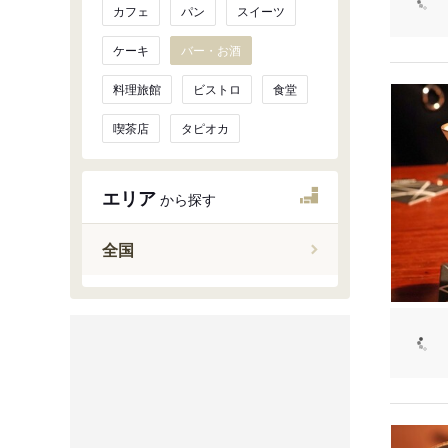
カフェ
パン
スイーツ
ケーキ
バー・お酒
料理旅館
ビストロ
食堂
喫茶店
タピオカ
エリア
から探す
全国