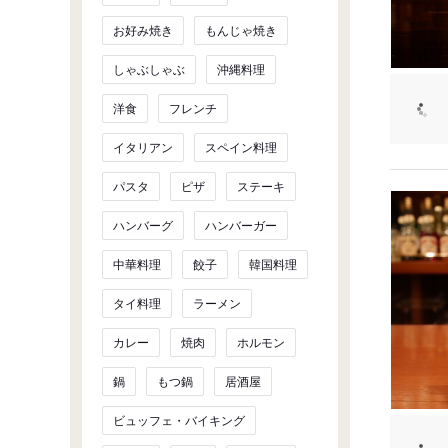
お好み焼き
もんじゃ焼き
しゃぶしゃぶ
沖縄料理
洋食
フレンチ
イタリアン
スペイン料理
パスタ
ピザ
ステーキ
ハンバーグ
ハンバーガー
中華料理
餃子
韓国料理
タイ料理
ラーメン
カレー
焼肉
ホルモン
鍋
もつ鍋
居酒屋
ビュッフェ・バイキング