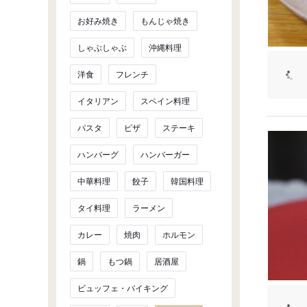
お好み焼き
もんじゃ焼き
しゃぶしゃぶ
沖縄料理
洋食
フレンチ
イタリアン
スペイン料理
パスタ
ピザ
ステーキ
ハンバーグ
ハンバーガー
中華料理
餃子
韓国料理
タイ料理
ラーメン
カレー
焼肉
ホルモン
鍋
もつ鍋
居酒屋
ビュッフェ・バイキング