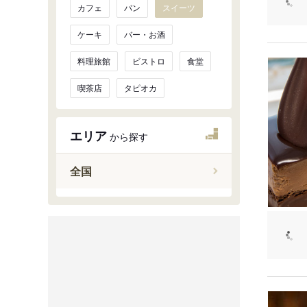
カフェ
パン
スイーツ
ケーキ
バー・お酒
料理旅館
ビストロ
食堂
喫茶店
タピオカ
エリア
から探す
全国