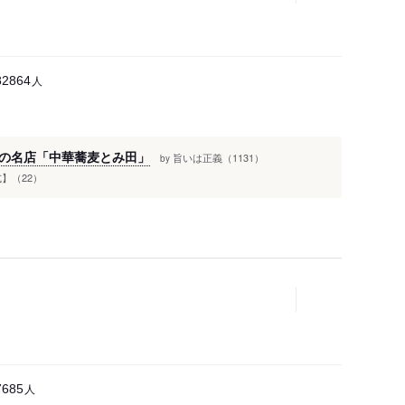
人
82864
の名店「中華蕎麦とみ田」
旨いは正義（1131）
by
】（22）
人
7685