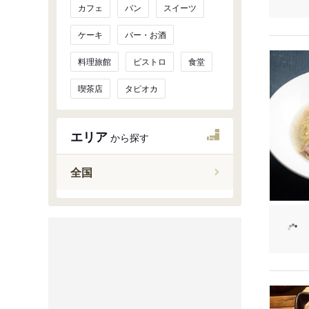
カフェ
パン
スイーツ
ケーキ
バー・お酒
料理旅館
ビストロ
食堂
喫茶店
タピオカ
エリア
から探す
全国