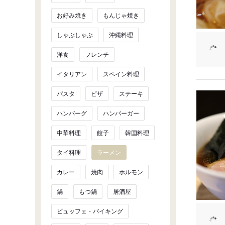
お好み焼き
もんじゃ焼き
しゃぶしゃぶ
沖縄料理
洋食
フレンチ
イタリアン
スペイン料理
パスタ
ピザ
ステーキ
ハンバーグ
ハンバーガー
中華料理
餃子
韓国料理
タイ料理
ラーメン
カレー
焼肉
ホルモン
鍋
もつ鍋
居酒屋
ビュッフェ・バイキング