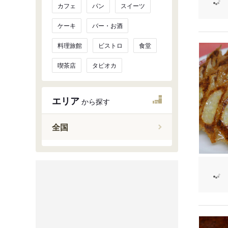
カフェ
パン
スイーツ
ケーキ
バー・お酒
料理旅館
ビストロ
食堂
喫茶店
タピオカ
エリア
から探す
全国