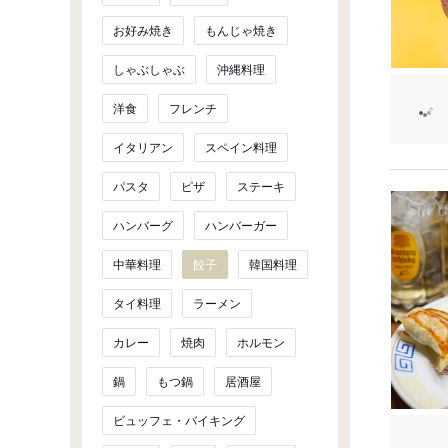
お好み焼き
もんじゃ焼き
しゃぶしゃぶ
沖縄料理
洋食
フレンチ
イタリアン
スペイン料理
パスタ
ピザ
ステーキ
ハンバーグ
ハンバーガー
中華料理
餃子
韓国料理
タイ料理
ラーメン
カレー
焼肉
ホルモン
鍋
もつ鍋
居酒屋
ビュッフェ・バイキング