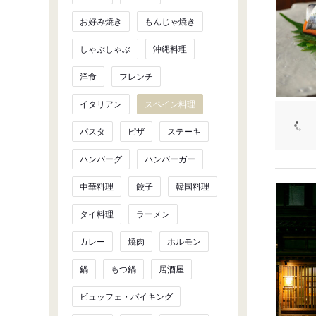
お好み焼き
もんじゃ焼き
しゃぶしゃぶ
沖縄料理
洋食
フレンチ
イタリアン
スペイン料理
パスタ
ピザ
ステーキ
ハンバーグ
ハンバーガー
中華料理
餃子
韓国料理
タイ料理
ラーメン
カレー
焼肉
ホルモン
鍋
もつ鍋
居酒屋
ビュッフェ・バイキング