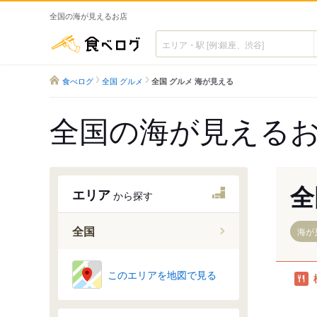
全国の海が見えるお店
食べログ
食べログ
全国 グルメ
全国 グルメ 海が見える
全国の海が見える
全
エリア
から探す
全国
海が
このエリアを地図で見る