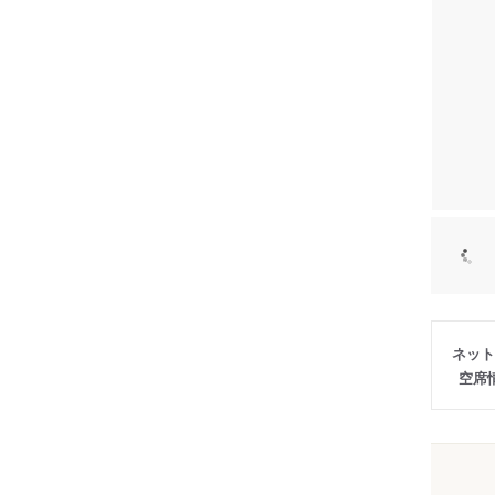
ネット
空席