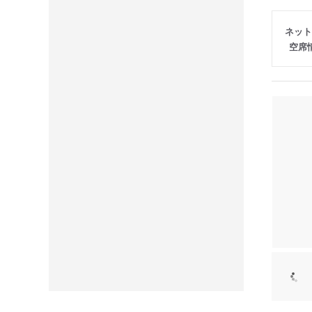
ネット
空席