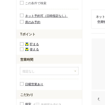
この条件で検索
ネット予約可（日時指定なし）
ネット
空席
席のみ予約
Tポイント
貯まる
使える
営業時間
日曜営業あり
こだわり
個室
半個室を含む