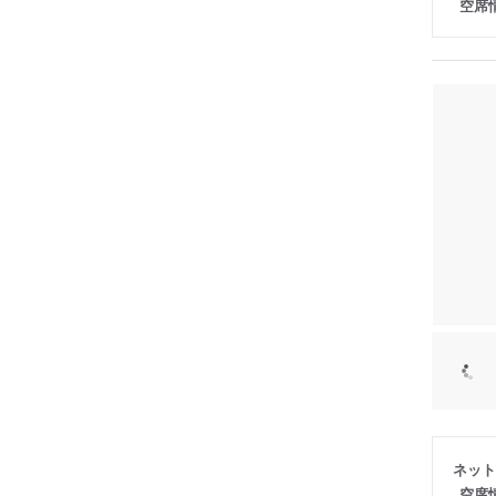
空席
ネット
空席