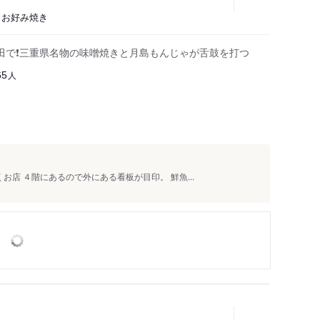
、お好み焼き
田で❗三重県名物の味噌焼きと月島もんじゃが舌鼓を打つ
人
65
店 ４階にあるので外にある看板が目印。 鮮魚...