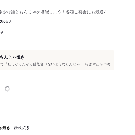
希少な鮪ともんじゃを堪能しよう！各種ご宴会にも最適♪
人
2086
99
もんじゃ焼き
で『せっかくだから普段食べないようなもんじゃ...
あすと☆(920)
by
ゃ焼き
、鉄板焼き