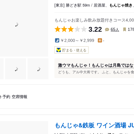
[東京] 勝どき駅 59m / 居酒屋、
もんじゃ焼き
もんじゃお楽しみ飲み放題付きコース4,0
3.22
人
65
17
￥2,000～￥2,999
-
貯まる・使える
激ウマもんじゃ！もんじゃは月島ではな
どうも、アル中大将です。 ふと、もんじゃを食べ
ト予約
空席情報
もんじゃ&鉄板 ワイン酒場 JU