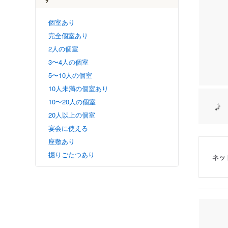
個室あり
完全個室あり
2人の個室
3〜4人の個室
5〜10人の個室
10人未満の個室あり
10〜20人の個室
20人以上の個室
宴会に使える
座敷あり
掘りごたつあり
ネッ