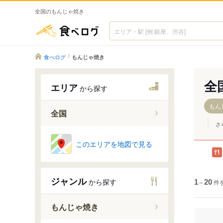
全国のもんじゃ焼き
食べログ
食べログ
もんじゃ焼き
全
エリア
から探す
もん
全国
さ
このエリアを地図で見る
ジャンル
から探す
1
～
20
件
もんじゃ焼き