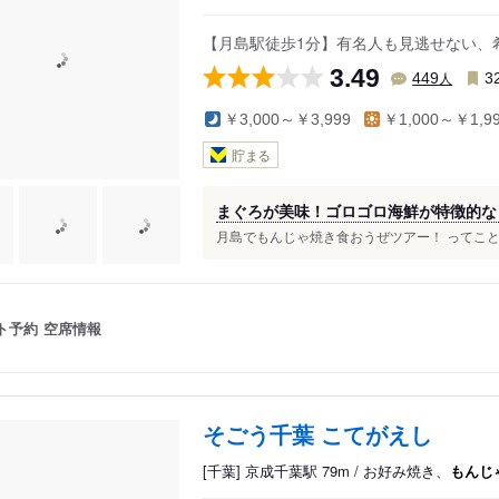
【月島駅徒歩1分】有名人も見逃せない、
3.49
人
449
3
￥3,000～￥3,999
￥1,000～￥1,9
貯まる
まぐろが美味！ゴロゴロ海鮮が特徴的な
月島でもんじゃ焼き食おうぜツアー！ ってこと
ト予約
空席情報
そごう千葉 こてがえし
[千葉] 京成千葉駅 79m / お好み焼き、
もんじ