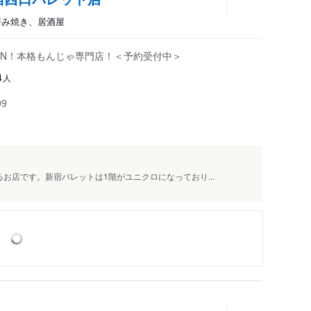
好み焼き、居酒屋
 OPEN！本格もんじゃ専門店！＜予約受付中＞
人
4
99
お店です。新宿パレットは1階がユニクロになっており...