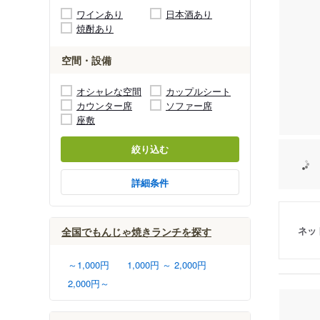
ワインあり
日本酒あり
焼酎あり
空間・設備
オシャレな空間
カップルシート
カウンター席
ソファー席
座敷
絞り込む
詳細条件
ネッ
全国でもんじゃ焼きランチを探す
～1,000円
1,000円 ～ 2,000円
2,000円～