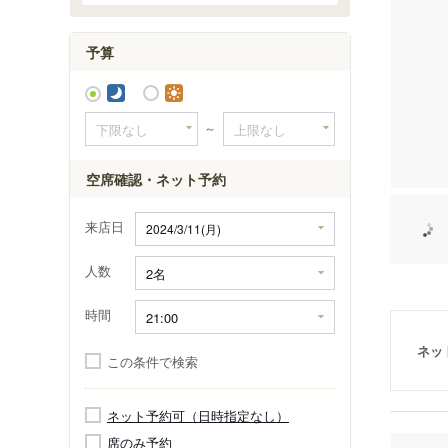
予算
～
空席確認・ネット予約
来店日
人数
時間
ネッ
この条件で検索
ネット予約可（日時指定なし）
席のみ予約