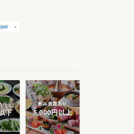
摺岬
あり
飲み放題あり
円以下
5,000円以上