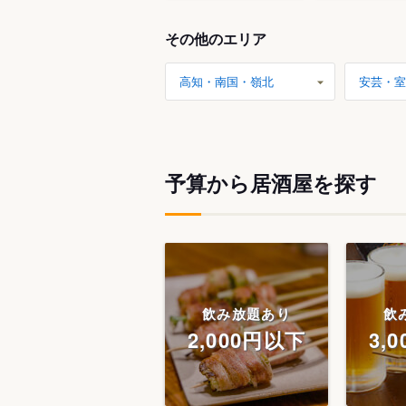
その他のエリア
高知・南国・嶺北
安芸・室
予算から居酒屋を探す
飲み放題あり
飲
2,000円以下
3,