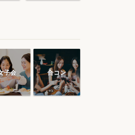
女子会
合コン