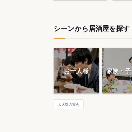
シーンから居酒屋を探す
お一人様
家族・子
大人数の宴会