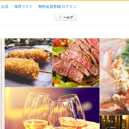
たお店
保存リスト
無料会員登録/ログイン
ヘルプ