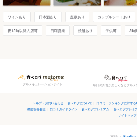
ワインあり
日本酒あり
座敷あり
カップルシートあり
夜12時以降入店可
日曜営業
焼酎あり
子供可
3時
グルメキュレーションサイト
毎日の外食が楽しくなるグルメ
ヘルプ・お問い合わせ
|
食べログについて
|
口コミ・ランキングに対する
機能改善要望
|
口コミガイドライン
|
食べログプレミアム
|
食べログプレミ
サイトマップ
言語
English