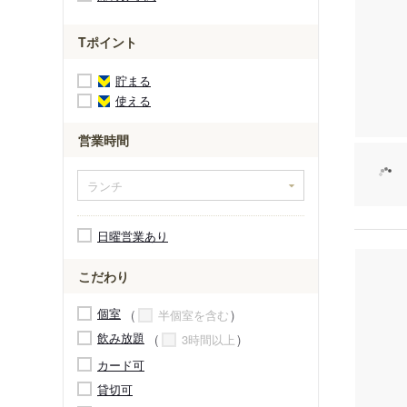
Tポイント
貯まる
使える
営業時間
日曜営業あり
こだわり
個室
半個室を含む
飲み放題
3時間以上
カード可
貸切可