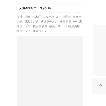
人気のエリア・ジャンル
横浜
川崎
桜木町
みなとみらい
中華街
鎌倉ラ
ンチ
横浜ランチ
横浜ラーメン
小田原ランチ
川
崎ラーメン
横浜居酒屋
横浜カフェ
川崎居酒屋
関内ランチ
川崎ランチ