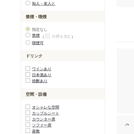
知人・友人と
禁煙・喫煙
指定なし
禁煙
分煙を含む
喫煙可
ドリンク
ワインあり
日本酒あり
焼酎あり
空間・設備
オシャレな空間
カップルシート
カウンター席
ソファー席
座敷