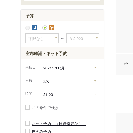
長谷駅
由比ケ浜
予算
～
空席確認・ネット予約
来店日
人数
時間
この条件で検索
ネット予約可（日時指定なし）
席のみ予約