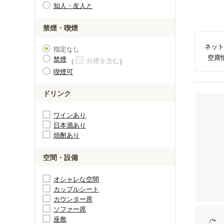
知人・友人と
禁煙・喫煙
ネット
指定なし
空席
禁煙
分煙を含む
喫煙可
ドリンク
ワインあり
日本酒あり
焼酎あり
空間・設備
オシャレな空間
カップルシート
カウンター席
ソファー席
座敷