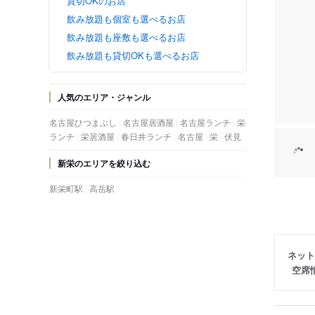
貸切OKのお店
飲み放題も個室も選べるお店
飲み放題も座敷も選べるお店
飲み放題も貸切OKも選べるお店
人気のエリア・ジャンル
名古屋ひつまぶし
名古屋居酒屋
名古屋ランチ
栄
ランチ
栄居酒屋
春日井ランチ
名古屋
栄
伏見
新栄のエリアを絞り込む
新栄町駅
高岳駅
ネット
空席