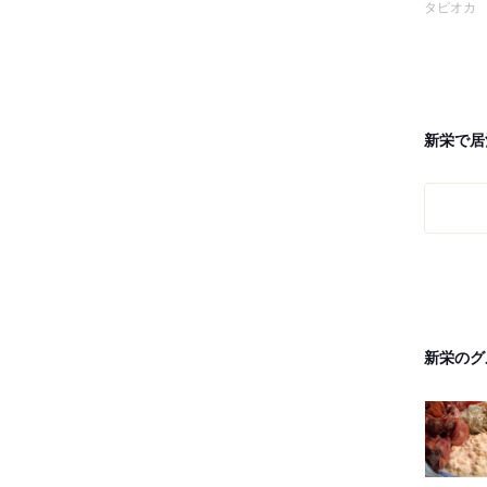
タピオカ
新栄で居
新栄のグ