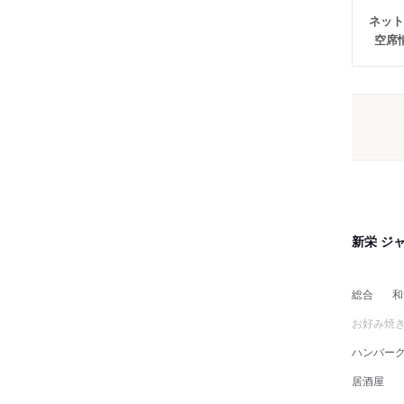
ネット
空席
新栄 ジ
総合
和
お好み焼
ハンバー
居酒屋