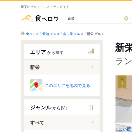
新栄のグルメ・レストランガイド
食べログ
食べログ
愛知 グルメ
名古屋 グルメ
新栄 グルメ
新
エリア
から探す
ラン
新栄
新栄町駅
1
このエリアを地図で見る
高岳駅
ジャンル
から探す
すべて
にい留