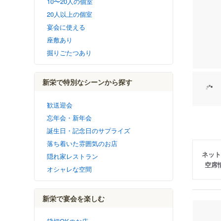
10〜20人の個室
20人以上の個室
宴会に使える
座敷あり
掘りごたつあり
新栄で特別なシーンから探す
歓送迎会
忘年会・新年会
誕生日・記念日のサプライズ
落ち着いた雰囲気のお店
ネット
隠れ家レストラン
空席
オシャレな空間
新栄で宴会を楽しむ