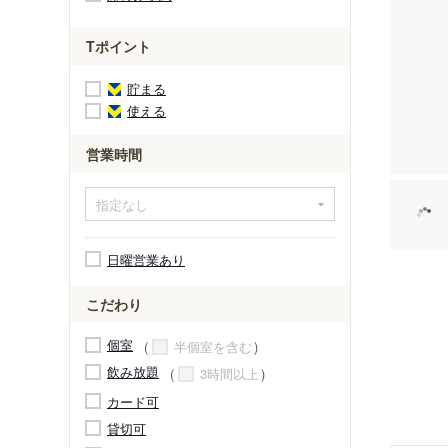
Tポイント
貯まる
使える
営業時間
日曜営業あり
こだわり
個室
半個室を含む
飲み放題
3時間以上
カード可
貸切可