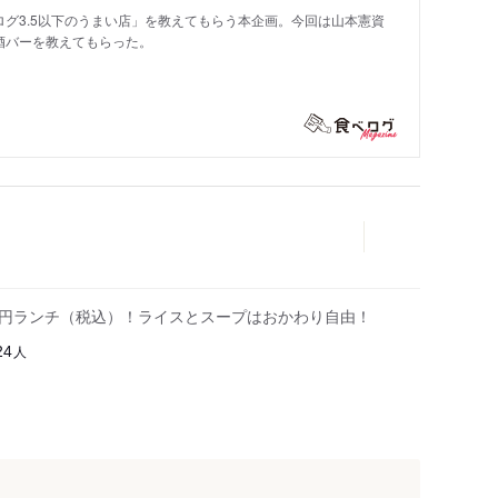
グ3.5以下のうまい店」を教えてもらう本企画。今回は山本憲資
酒バーを教えてもらった。
00円ランチ（税込）！ライスとスープはおかわり自由！
人
24