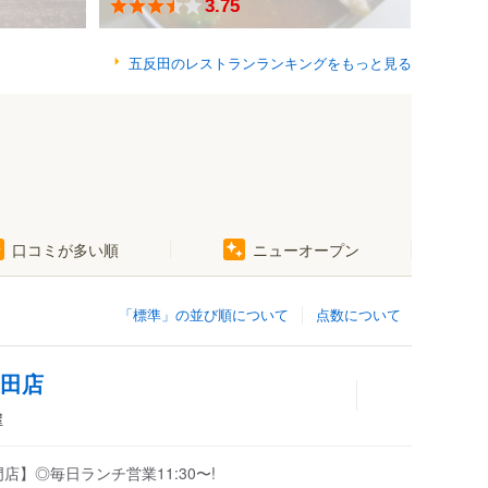
3.75
五反田のレストランランキングをもっと見る
口コミが多い順
ニューオープン
「標準」の並び順について
点数について
反田店
屋
】◎毎日ランチ営業11:30〜!