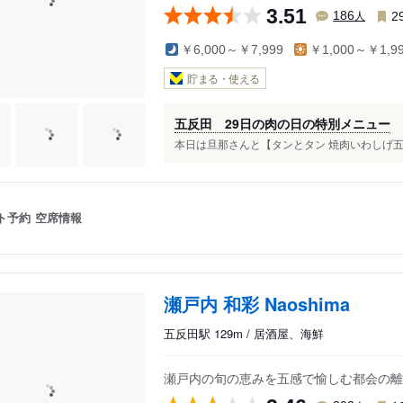
3.51
人
186
2
￥6,000～￥7,999
￥1,000～￥1,9
貯まる・使える
五反田 29日の肉の日の特別メニュー
本日は旦那さんと【タンとタン 焼肉いわしげ五反
ト予約
空席情報
瀬戸内 和彩 Naoshima
五反田駅 129m / 居酒屋、海鮮
瀬戸内の旬の恵みを五感で愉しむ都会の離