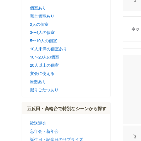
個室あり
完全個室あり
2人の個室
ネッ
3〜4人の個室
5〜10人の個室
10人未満の個室あり
10〜20人の個室
20人以上の個室
宴会に使える
座敷あり
掘りごたつあり
五反田・高輪台で特別なシーンから探す
歓送迎会
忘年会・新年会
誕生日・記念日のサプライズ