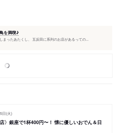
鳥を満喫♪
まったあたくし、 五反田に系列のお店があるっての...
5日(火)
い店〉銀座で1杯400円〜！ 懐に優しいおでん＆日