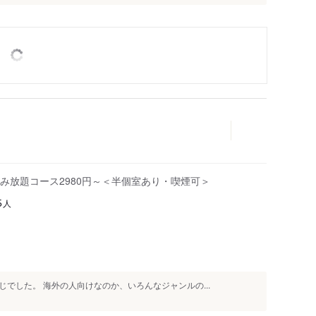
飲み放題コース2980円～＜半個室あり・喫煙可＞
人
5
でした。 海外の人向けなのか、いろんなジャンルの...