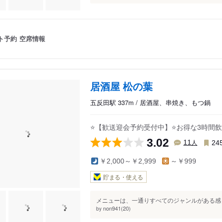
ト予約
空席情報
居酒屋 松の葉
五反田駅 337m / 居酒屋、串焼き、もつ鍋
⭐️【歓送迎会予約受付中】⭐️お得な3時間
3.02
人
11
24
￥2,000～￥2,999
～￥999
貯まる・使える
メニューは、一通りすべてのジャンルがある感じ
non941(20)
by