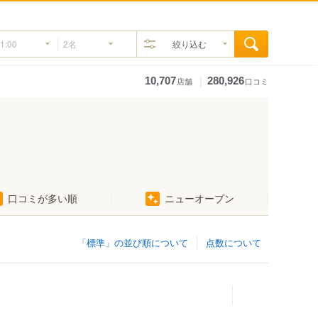
絞り込む
｜
10,707
280,926
店舗
口コミ
口コミが多い順
ニューオープン
「標準」の並び順について
点数について