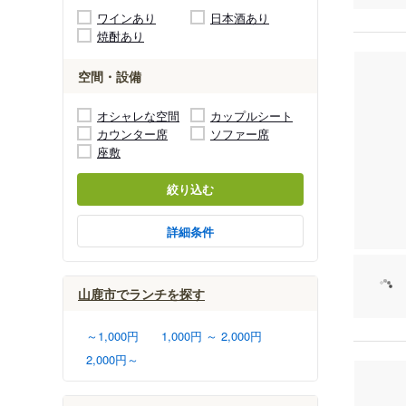
ワインあり
日本酒あり
焼酎あり
空間・設備
オシャレな空間
カップルシート
カウンター席
ソファー席
座敷
絞り込む
詳細条件
山鹿市でランチを探す
～1,000円
1,000円 ～ 2,000円
2,000円～