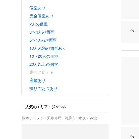
個室あり
完全個室あり
2人の個室
3〜4人の個室
5〜10人の個室
10人未満の個室あり
10〜20人の個室
20人以上の個室
宴会に使える
座敷あり
掘りごたつあり
人気のエリア・ジャンル
熊本ラーメン
天草寿司
阿蘇市
水俣・芦北