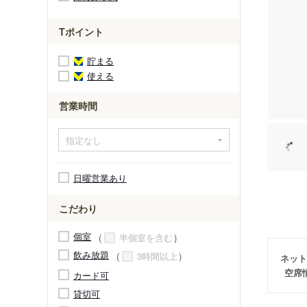
Tポイント
貯まる
使える
営業時間
日曜営業あり
こだわり
個室
半個室を含む
飲み放題
3時間以上
ネット
空席
カード可
貸切可