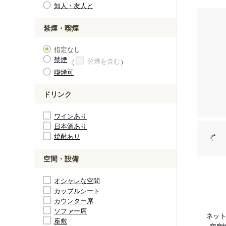
知人・友人と
禁煙・喫煙
指定なし
禁煙
分煙を含む
喫煙可
ドリンク
ワインあり
日本酒あり
焼酎あり
空間・設備
オシャレな空間
カップルシート
カウンター席
ソファー席
ネット
座敷