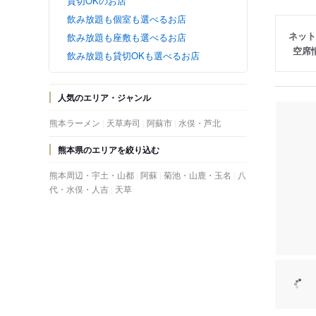
貸切OKのお店
飲み放題も個室も選べるお店
ネット
飲み放題も座敷も選べるお店
空席
飲み放題も貸切OKも選べるお店
人気のエリア・ジャンル
熊本ラーメン
天草寿司
阿蘇市
水俣・芦北
熊本県のエリアを絞り込む
熊本周辺・宇土・山都
阿蘇
菊池・山鹿・玉名
八
代・水俣・人吉
天草