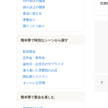
10〜20人の個室
空席
20人以上の個室
宴会に使える
座敷あり
掘りごたつあり
熊本県で特別なシーンから探す
歓送迎会
忘年会・新年会
誕生日・記念日のサプライズ
落ち着いた雰囲気のお店
隠れ家レストラン
オシャレな空間
熊本県で宴会を楽しむ