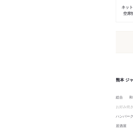
ネット
空席
熊本 ジ
総合
和
お好み焼
ハンバー
居酒屋