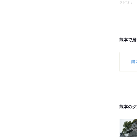
タピオカ
熊本で居
熊
熊本のグ