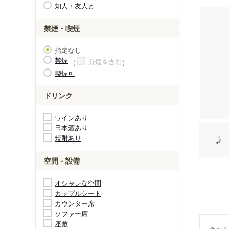
知人・友人と
禁煙・喫煙
指定なし
禁煙
分煙を含む
喫煙可
ドリンク
ワインあり
日本酒あり
焼酎あり
空間・設備
オシャレな空間
カップルシート
カウンター席
ソファー席
座敷