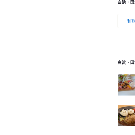
白浜・田
和
白浜・田