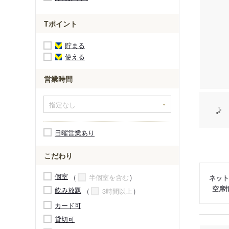
Tポイント
貯まる
使える
営業時間
日曜営業あり
こだわり
個室
半個室を含む
ネット
空席
飲み放題
3時間以上
カード可
貸切可