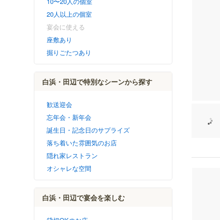
10〜20人の個室
20人以上の個室
宴会に使える
座敷あり
掘りごたつあり
白浜・田辺で特別なシーンから探す
歓送迎会
忘年会・新年会
誕生日・記念日のサプライズ
落ち着いた雰囲気のお店
隠れ家レストラン
オシャレな空間
白浜・田辺で宴会を楽しむ