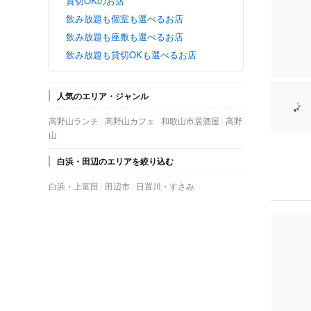
貸切OKのお店
飲み放題も個室も選べるお店
飲み放題も座敷も選べるお店
飲み放題も貸切OKも選べるお店
人気のエリア・ジャンル
高野山ランチ
高野山カフェ
和歌山市居酒屋
高野
山
白浜・田辺のエリアを絞り込む
白浜・上富田
田辺市
日置川・すさみ