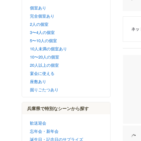
個室あり
完全個室あり
2人の個室
ネッ
3〜4人の個室
5〜10人の個室
10人未満の個室あり
10〜20人の個室
20人以上の個室
宴会に使える
座敷あり
掘りごたつあり
兵庫県で特別なシーンから探す
歓送迎会
忘年会・新年会
誕生日・記念日のサプライズ