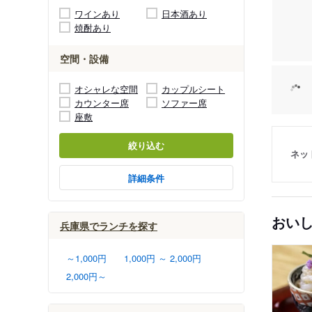
ワインあり
日本酒あり
焼酎あり
空間・設備
オシャレな空間
カップルシート
カウンター席
ソファー席
座敷
絞り込む
ネッ
詳細条件
おい
兵庫県でランチを探す
～1,000円
1,000円 ～ 2,000円
2,000円～