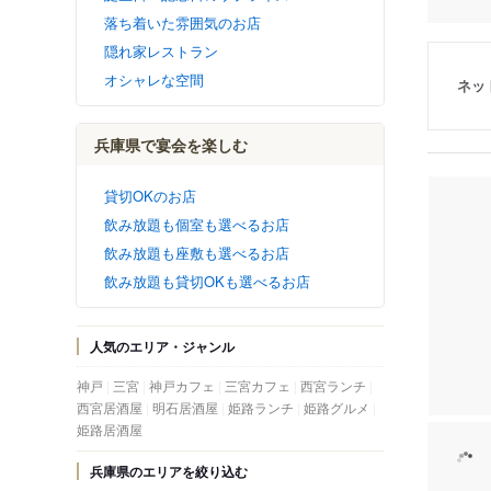
落ち着いた雰囲気のお店
隠れ家レストラン
オシャレな空間
ネッ
兵庫県で宴会を楽しむ
貸切OKのお店
飲み放題も個室も選べるお店
飲み放題も座敷も選べるお店
飲み放題も貸切OKも選べるお店
人気のエリア・ジャンル
神戸
三宮
神戸カフェ
三宮カフェ
西宮ランチ
西宮居酒屋
明石居酒屋
姫路ランチ
姫路グルメ
姫路居酒屋
兵庫県のエリアを絞り込む