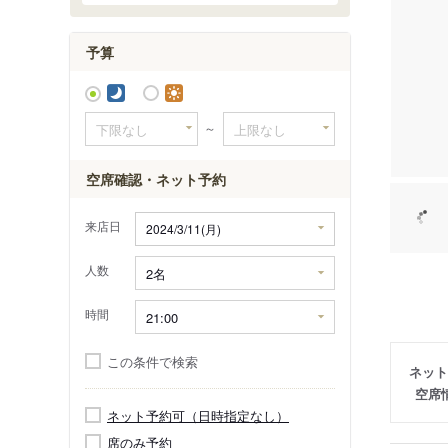
けやきウ
予算
～
空席確認・ネット予約
来店日
人数
時間
この条件で検索
ネット
空席
ネット予約可（日時指定なし）
席のみ予約