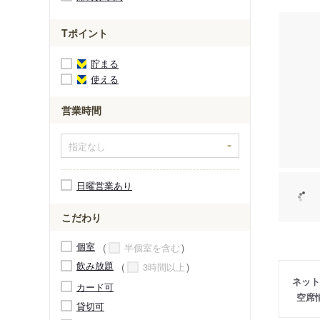
Tポイント
貯まる
使える
営業時間
日曜営業あり
こだわり
個室
半個室を含む
飲み放題
3時間以上
ネット
カード可
空席
貸切可