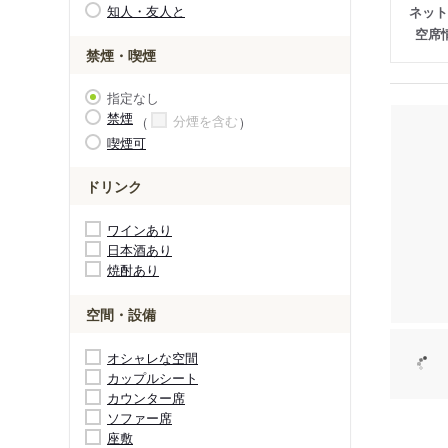
知人・友人と
ネット
空席
禁煙・喫煙
指定なし
禁煙
分煙を含む
喫煙可
ドリンク
ワインあり
日本酒あり
焼酎あり
空間・設備
オシャレな空間
カップルシート
カウンター席
ソファー席
座敷