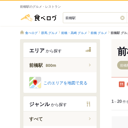
前橋駅のグルメ・レストラン
食べログ
食べログ
群馬 グルメ
前橋・高崎 グルメ
前橋 グルメ
前橋駅 グル
前
エリア
から探す
前橋駅
800m
前橋駅
このエリアを地図で見る
1
～
20
件
ジャンル
から探す
すべて