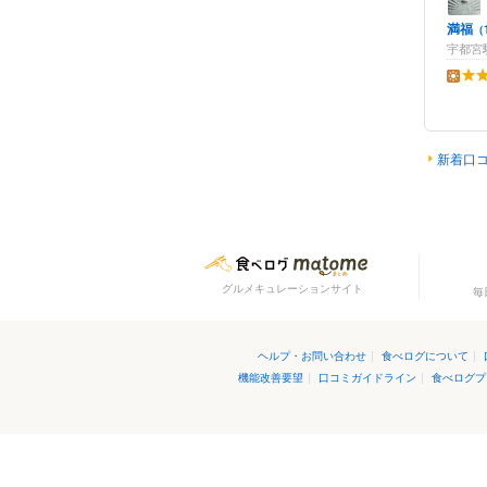
満福
（
宇都宮
昼の点
新着口
グルメキュレーションサイト
毎
ヘルプ・お問い合わせ
|
食べログについて
|
機能改善要望
|
口コミガイドライン
|
食べログプ