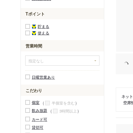
Tポイント
貯まる
使える
営業時間
日曜営業あり
こだわり
ネット
個室
空席
半個室を含む
飲み放題
3時間以上
カード可
貸切可