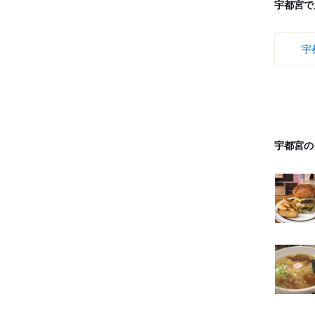
宇都宮で
宇
宇都宮の