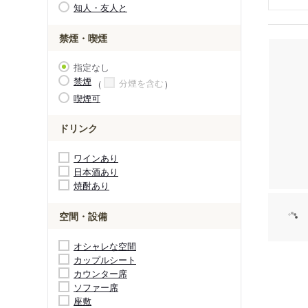
知人・友人と
禁煙・喫煙
指定なし
禁煙
分煙を含む
喫煙可
ドリンク
ワインあり
日本酒あり
焼酎あり
空間・設備
オシャレな空間
カップルシート
カウンター席
ソファー席
座敷