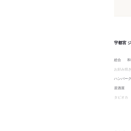
宇都宮 
総合
和
お好み焼
ハンバー
居酒屋
タピオカ