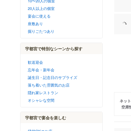
10〜20人の個室
20人以上の個室
宴会に使える
座敷あり
掘りごたつあり
宇都宮で特別なシーンから探す
歓送迎会
忘年会・新年会
誕生日・記念日のサプライズ
落ち着いた雰囲気のお店
隠れ家レストラン
オシャレな空間
ネット
空席
宇都宮で宴会を楽しむ