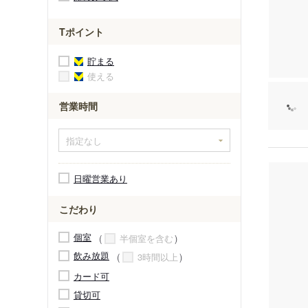
Tポイント
貯まる
使える
営業時間
日曜営業あり
こだわり
個室
半個室を含む
飲み放題
3時間以上
カード可
貸切可