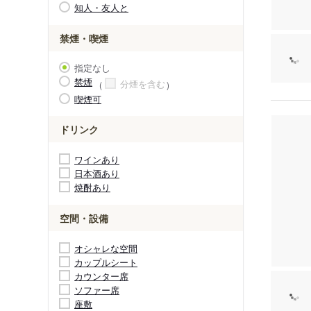
知人・友人と
禁煙・喫煙
指定なし
禁煙
分煙を含む
喫煙可
ドリンク
ワインあり
日本酒あり
焼酎あり
空間・設備
オシャレな空間
カップルシート
カウンター席
ソファー席
座敷