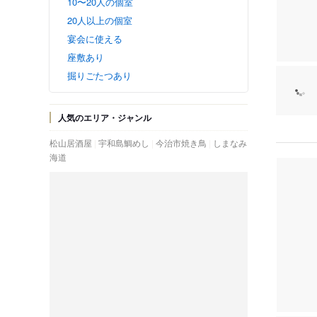
10〜20人の個室
20人以上の個室
宴会に使える
座敷あり
掘りごたつあり
人気のエリア・ジャンル
松山居酒屋
宇和島鯛めし
今治市焼き鳥
しまなみ
海道