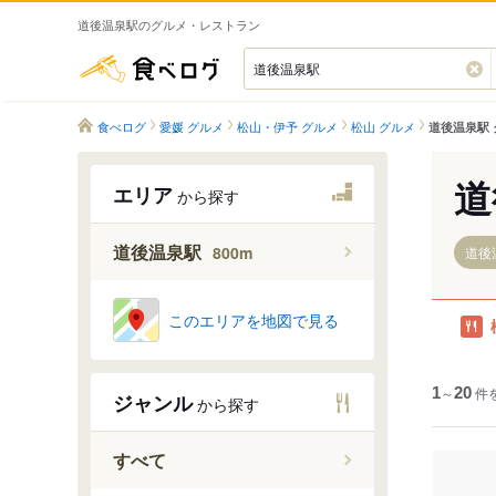
道後温泉駅のグルメ・レストラン
食べログ
食べログ
愛媛 グルメ
松山・伊予 グルメ
松山 グルメ
道後温泉駅 
道
エリア
から探す
道後温泉駅
800m
道後
このエリアを地図で見る
1
～
20
件
ジャンル
から探す
すべて