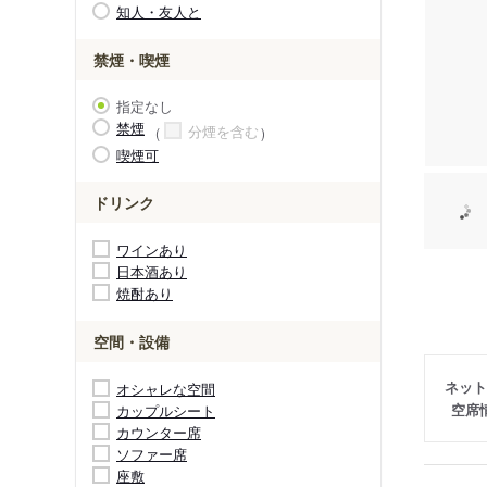
知人・友人と
禁煙・喫煙
指定なし
禁煙
分煙を含む
喫煙可
ドリンク
ワインあり
日本酒あり
焼酎あり
空間・設備
ネット
オシャレな空間
空席
カップルシート
カウンター席
ソファー席
座敷