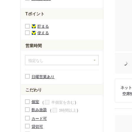
Tポイント
貯まる
使える
営業時間
日曜営業あり
ネット
こだわり
空席
個室
半個室を含む
飲み放題
3時間以上
カード可
貸切可