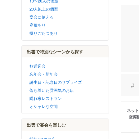
10〜20人の個室
20人以上の個室
宴会に使える
座敷あり
掘りごたつあり
出雲で特別なシーンから探す
歓送迎会
忘年会・新年会
誕生日・記念日のサプライズ
落ち着いた雰囲気のお店
隠れ家レストラン
オシャレな空間
ネット
空席
出雲で宴会を楽しむ