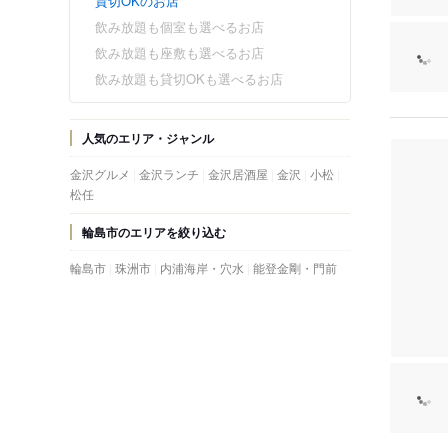
貸切OKのお店
飲み放題も個室も選べるお店
飲み放題も座敷も選べるお店
飲み放題も貸切OKも選べるお店
人気のエリア・ジャンル
金沢グルメ
金沢ランチ
金沢居酒屋
金沢
小松
松任
輪島市のエリアを絞り込む
輪島市
珠洲市
内浦海岸・穴水
能登金剛・門前