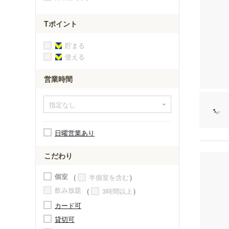
Tポイント
貯まる
使える
営業時間
日曜営業あり
こだわり
個室
半個室を含む
飲み放題
3時間以上
カード可
貸切可