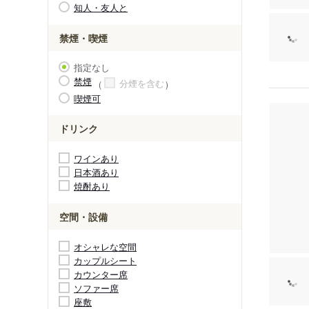
知人・友人と
禁煙・喫煙
指定なし
禁煙
分煙を含む
喫煙可
ドリンク
ワインあり
日本酒あり
焼酎あり
空間・設備
オシャレな空間
カップルシート
カウンター席
ソファー席
座敷