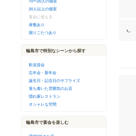
10〜20人の個室
20人以上の個室
宴会に使える
座敷あり
掘りごたつあり
輪島市で特別なシーンから探す
歓送迎会
忘年会・新年会
誕生日・記念日のサプライズ
落ち着いた雰囲気のお店
隠れ家レストラン
オシャレな空間
輪島市で宴会を楽しむ