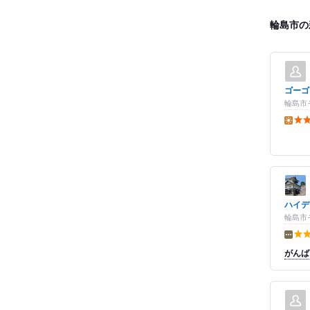
輪島市の
ゴーゴ
輪島市そ
昼の点
ハイデ
輪島市
その他
がんば