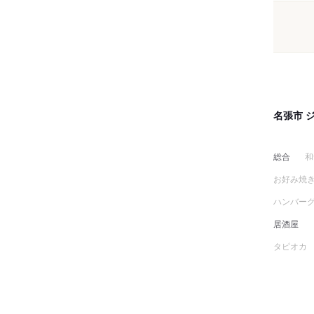
名張市 
総合
和
お好み焼
ハンバー
居酒屋
タピオカ