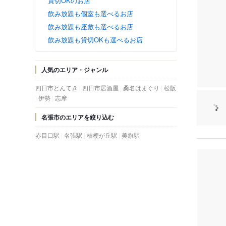
貸切OKのお店
飲み放題も個室も選べるお店
飲み放題も座敷も選べるお店
飲み放題も貸切OKも選べるお店
人気のエリア・ジャンル
四日市とんてき
四日市居酒屋
桑名はまぐり
松阪
伊勢
志摩
名張市のエリアを絞り込む
赤目口駅
名張駅
桔梗が丘駅
美旗駅