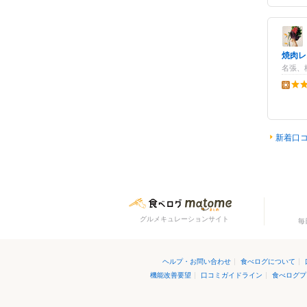
焼肉レ
名張、桔
昼の点
新着口
グルメキュレーションサイト
毎
ヘルプ・お問い合わせ
|
食べログについて
|
機能改善要望
|
口コミガイドライン
|
食べログプ