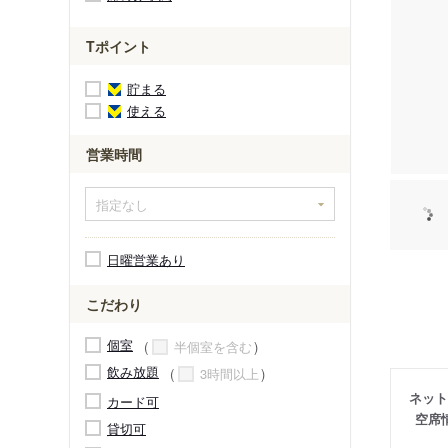
Tポイント
貯まる
使える
営業時間
日曜営業あり
こだわり
個室
半個室を含む
飲み放題
3時間以上
ネット
カード可
空席
貸切可