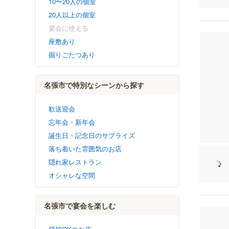
10〜20人の個室
20人以上の個室
宴会に使える
座敷あり
掘りごたつあり
名張市で特別なシーンから探す
歓送迎会
忘年会・新年会
誕生日・記念日のサプライズ
落ち着いた雰囲気のお店
隠れ家レストラン
オシャレな空間
名張市で宴会を楽しむ