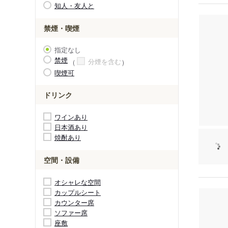
知人・友人と
禁煙・喫煙
指定なし
禁煙
分煙を含む
喫煙可
ドリンク
ワインあり
日本酒あり
焼酎あり
空間・設備
オシャレな空間
カップルシート
カウンター席
ソファー席
座敷