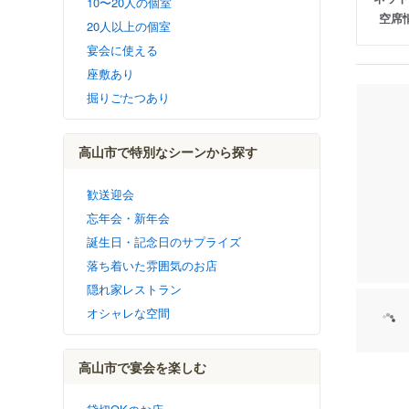
10〜20人の個室
空席
20人以上の個室
宴会に使える
座敷あり
掘りごたつあり
高山市で特別なシーンから探す
歓送迎会
忘年会・新年会
誕生日・記念日のサプライズ
落ち着いた雰囲気のお店
隠れ家レストラン
オシャレな空間
高山市で宴会を楽しむ