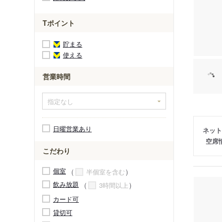
Tポイント
貯まる
使える
営業時間
日曜営業あり
ネット
空席
こだわり
個室
半個室を含む
飲み放題
3時間以上
カード可
貸切可