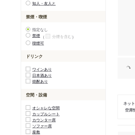
知人・友人と
禁煙・喫煙
指定なし
禁煙
分煙を含む
喫煙可
ドリンク
ワインあり
日本酒あり
焼酎あり
空間・設備
ネット
オシャレな空間
空席
カップルシート
カウンター席
ソファー席
座敷