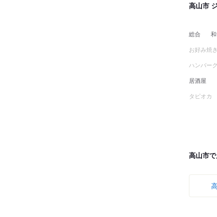
高山市 
総合
和
お好み焼
ハンバー
居酒屋
タピオカ
高山市で