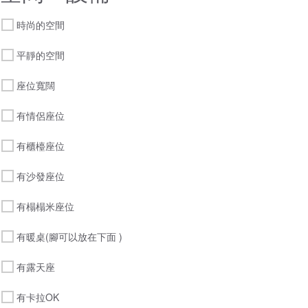
時尚的空間
平靜的空間
座位寬闊
有情侶座位
有櫃檯座位
有沙發座位
有榻榻米座位
有暖桌(腳可以放在下面 )
有露天座
有卡拉OK