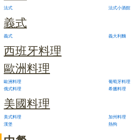
法式
法式小酒館
義式
義式
義大利麵
西班牙料理
歐洲料理
歐洲料理
葡萄牙料理
俄式料理
希臘料理
美國料理
美式料理
加州料理
漢堡
熱狗