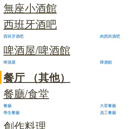
無座小酒館
西班牙酒吧
西班牙酒吧
肉西班酒吧
啤酒屋/啤酒館
啤酒屋
啤酒館
餐厅 （其他）
餐廳/食堂
餐廳
大眾餐廳
學生餐廳
員工餐廳
創作料理