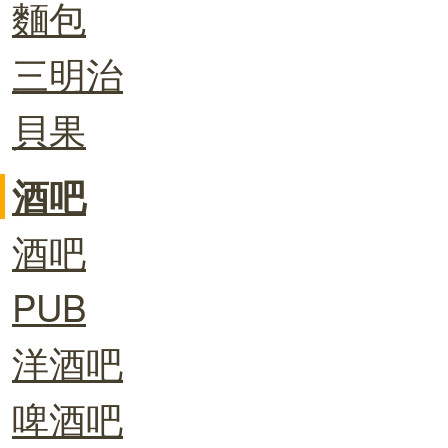
麵包
三明治
貝果
酒吧
酒吧
PUB
洋酒吧
啤酒吧