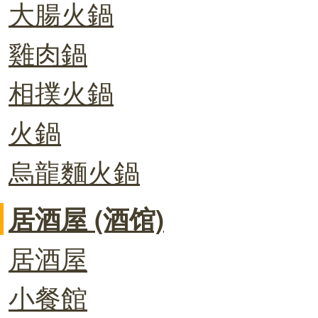
大腸火鍋
雞肉鍋
相撲火鍋
火鍋
烏龍麵火鍋
居酒屋 (酒馆)
居酒屋
小餐館