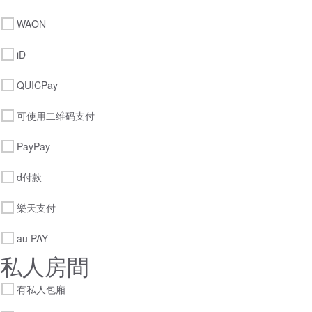
WAON
iD
QUICPay
可使用二维码支付
PayPay
d付款
樂天支付
au PAY
私人房間
有私人包廂