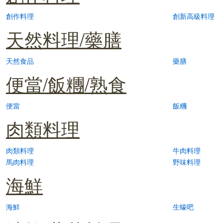
創作料理
創新高級料理
天然料理/藥膳
天然食品
藥膳
便當/飯糰/熟食
便當
飯糰
肉類料理
肉類料理
牛肉料理
馬肉料理
野味料理
海鮮
海鮮
生蠔吧