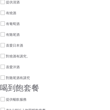
提供清酒
有燒酒
有葡萄酒
有雞尾酒
喜愛日本酒
對燒酒有講究。
喜愛洋酒
對雞尾酒有講究
喝到飽套餐
提供暢飲服務