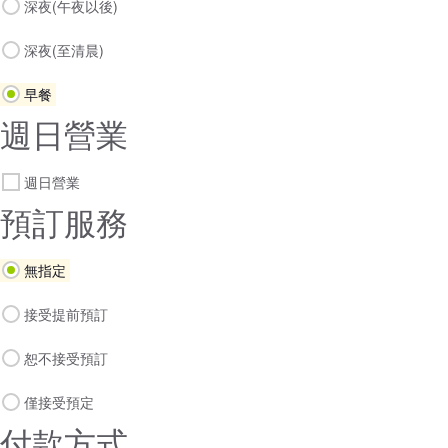
深夜(午夜以後)
深夜(至清晨)
早餐
週日營業
週日營業
預訂服務
無指定
接受提前預訂
恕不接受預訂
僅接受預定
付款方式