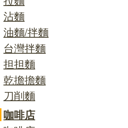
沾麵
油麵/拌麵
台灣拌麵
担担麵
乾擔擔麵
刀削麵
咖啡店