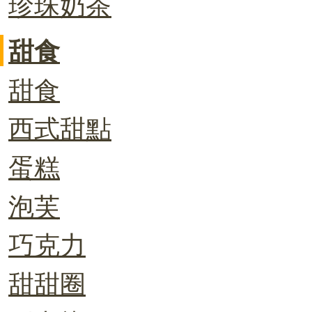
珍珠奶茶
甜食
甜食
西式甜點
蛋糕
泡芙
巧克力
甜甜圈