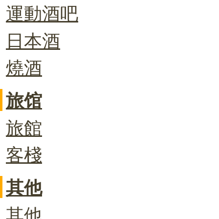
運動酒吧
日本酒
燒酒
旅馆
旅館
客棧
其他
其他