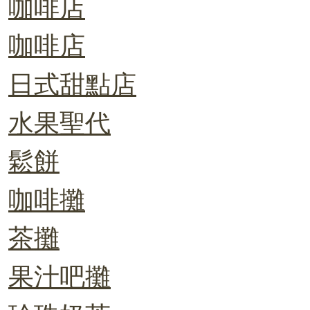
咖啡店
咖啡店
日式甜點店
水果聖代
鬆餅
咖啡攤
茶攤
果汁吧攤