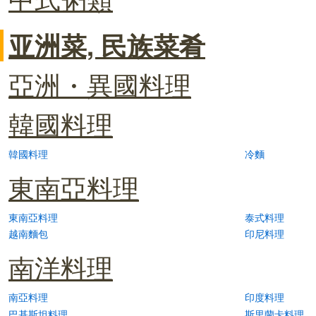
亚洲菜, 民族菜肴
亞洲・異國料理
韓國料理
韓國料理
冷麵
東南亞料理
東南亞料理
泰式料理
越南麵包
印尼料理
南洋料理
南亞料理
印度料理
巴基斯坦料理
斯里蘭卡料理