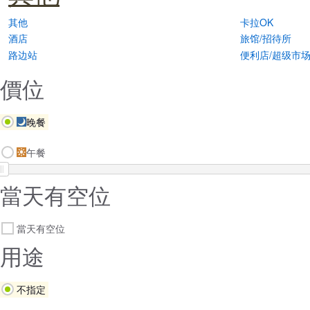
其他
卡拉OK
酒店
旅馆/招待所
路边站
便利店/超级市
價位
晚餐
午餐
當天有空位
當天有空位
用途
不指定