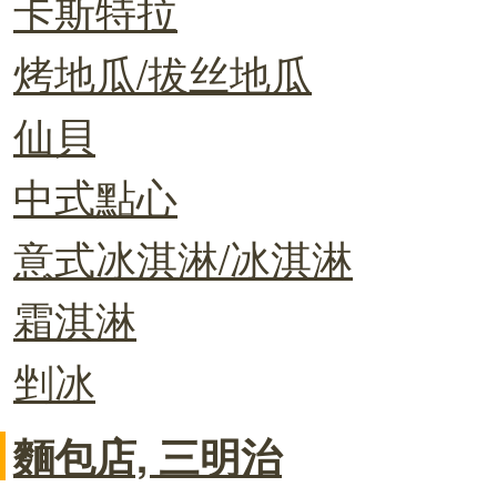
卡斯特拉
烤地瓜/拔丝地瓜
仙貝
中式點心
意式冰淇淋/冰淇淋
霜淇淋
剉冰
麵包店, 三明治