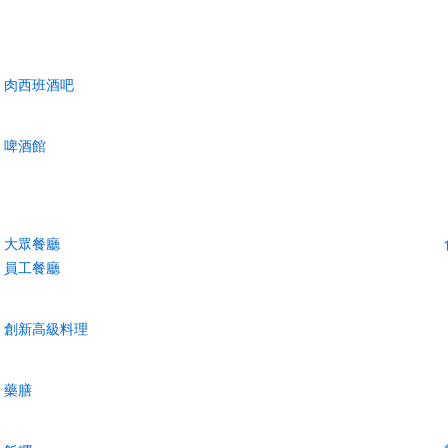
肉西班酒吧
啤酒館
大眾餐廳
員工餐廳
創新高級料理
藥膳