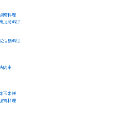
越南料理
新加坡料理
尼泊爾料理
烤肉串
炸玉米餅
秘魯料理