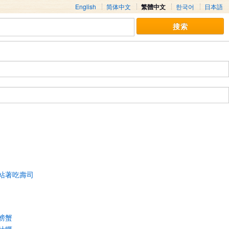
English
简体中文
繁體中文
한국어
日本語
站著吃壽司
螃蟹