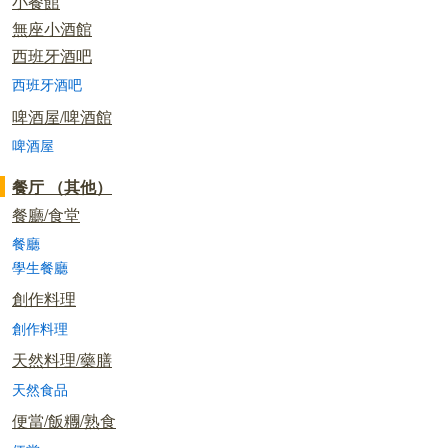
小餐館
無座小酒館
西班牙酒吧
西班牙酒吧
啤酒屋/啤酒館
啤酒屋
餐厅 （其他）
餐廳/食堂
餐廳
學生餐廳
創作料理
創作料理
天然料理/藥膳
天然食品
便當/飯糰/熟食