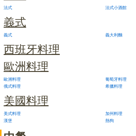
法式
法式小酒館
義式
義式
義大利麵
西班牙料理
歐洲料理
歐洲料理
葡萄牙料理
俄式料理
希臘料理
美國料理
美式料理
加州料理
漢堡
熱狗