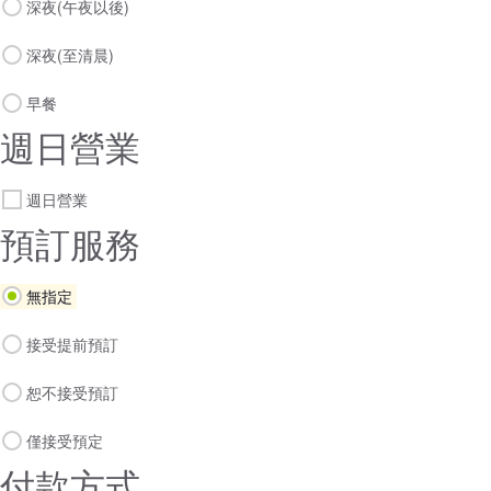
深夜(午夜以後)
深夜(至清晨)
早餐
週日營業
週日營業
預訂服務
無指定
接受提前預訂
恕不接受預訂
僅接受預定
付款方式