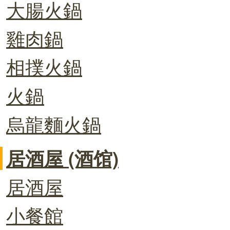
大腸火鍋
雞肉鍋
相撲火鍋
火鍋
烏龍麵火鍋
居酒屋 (酒馆)
居酒屋
小餐館