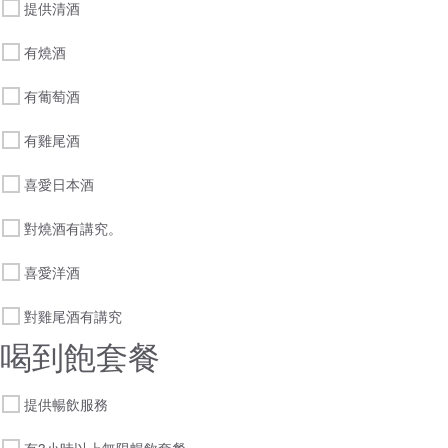
提供清酒
有燒酒
有葡萄酒
有雞尾酒
喜愛日本酒
對燒酒有講究。
喜愛洋酒
對雞尾酒有講究
喝到飽套餐
提供暢飲服務