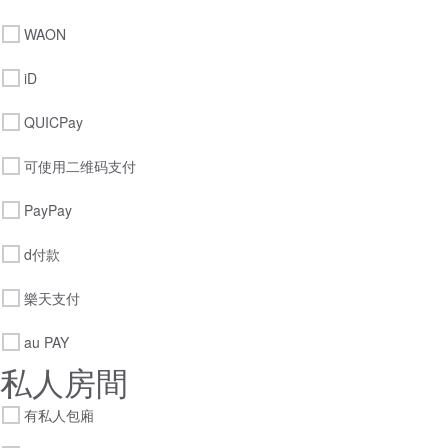
WAON
iD
QUICPay
可使用二维码支付
PayPay
d付款
樂天支付
au PAY
私人房間
有私人包廂