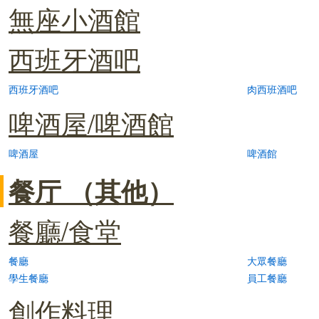
無座小酒館
西班牙酒吧
西班牙酒吧
肉西班酒吧
啤酒屋/啤酒館
啤酒屋
啤酒館
餐厅 （其他）
餐廳/食堂
餐廳
大眾餐廳
學生餐廳
員工餐廳
創作料理