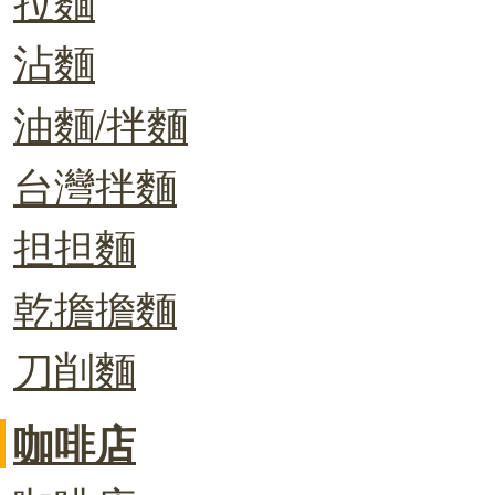
沾麵
油麵/拌麵
台灣拌麵
担担麵
乾擔擔麵
刀削麵
咖啡店