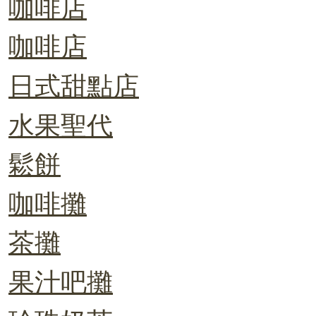
咖啡店
咖啡店
日式甜點店
水果聖代
鬆餅
咖啡攤
茶攤
果汁吧攤