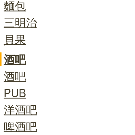
麵包
三明治
貝果
酒吧
酒吧
PUB
洋酒吧
啤酒吧