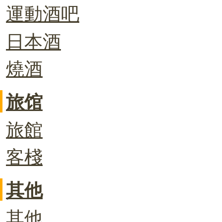
運動酒吧
日本酒
燒酒
旅馆
旅館
客棧
其他
其他