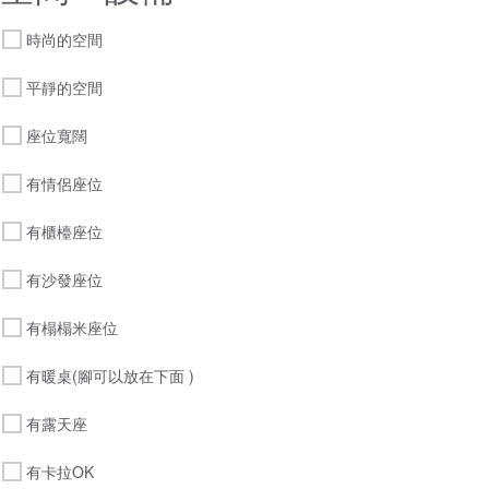
時尚的空間
平靜的空間
座位寬闊
有情侶座位
有櫃檯座位
有沙發座位
有榻榻米座位
有暖桌(腳可以放在下面 )
有露天座
有卡拉OK