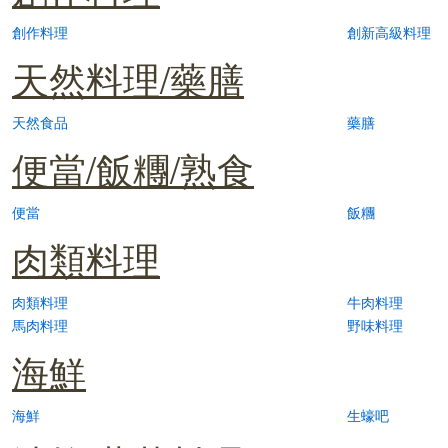
創作料理
創新高級料理
天然料理/藥膳
天然食品
藥膳
便當/飯糰/熟食
便當
飯糰
肉類料理
肉類料理
牛肉料理
馬肉料理
野味料理
海鮮
海鮮
生蠔吧