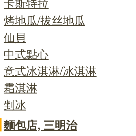
卡斯特拉
烤地瓜/拔丝地瓜
仙貝
中式點心
意式冰淇淋/冰淇淋
霜淇淋
剉冰
麵包店, 三明治