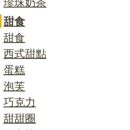
珍珠奶茶
甜食
甜食
西式甜點
蛋糕
泡芙
巧克力
甜甜圈