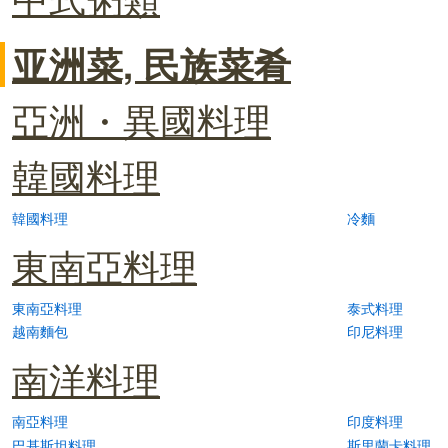
亚洲菜, 民族菜肴
亞洲・異國料理
韓國料理
韓國料理
冷麵
東南亞料理
東南亞料理
泰式料理
越南麵包
印尼料理
南洋料理
南亞料理
印度料理
巴基斯坦料理
斯里蘭卡料理