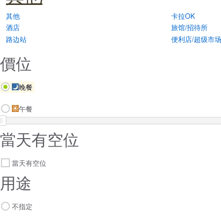
其他
卡拉OK
酒店
旅馆/招待所
路边站
便利店/超级市
價位
晚餐
午餐
當天有空位
當天有空位
用途
不指定