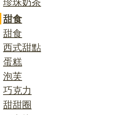
珍珠奶茶
甜食
甜食
西式甜點
蛋糕
泡芙
巧克力
甜甜圈