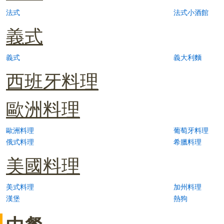
法式
法式小酒館
義式
義式
義大利麵
西班牙料理
歐洲料理
歐洲料理
葡萄牙料理
俄式料理
希臘料理
美國料理
美式料理
加州料理
漢堡
熱狗