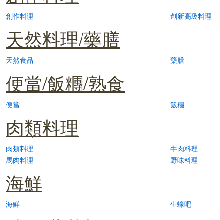
創作料理
創新高級料理
天然料理/藥膳
天然食品
藥膳
便當/飯糰/熟食
便當
飯糰
肉類料理
肉類料理
牛肉料理
馬肉料理
野味料理
海鮮
海鮮
生蠔吧