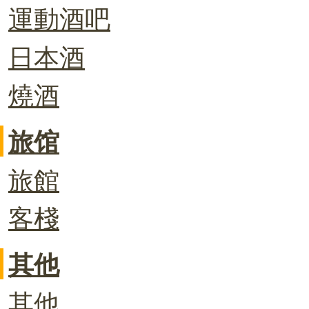
運動酒吧
日本酒
燒酒
旅馆
旅館
客棧
其他
其他