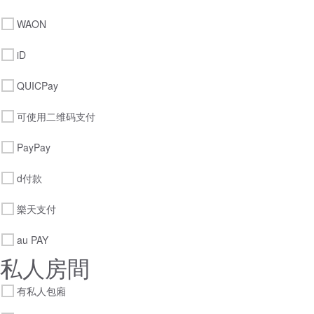
WAON
iD
QUICPay
可使用二维码支付
PayPay
d付款
樂天支付
au PAY
私人房間
有私人包廂