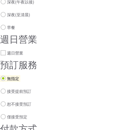
深夜(午夜以後)
深夜(至清晨)
早餐
週日營業
週日營業
預訂服務
無指定
接受提前預訂
恕不接受預訂
僅接受預定
付款方式