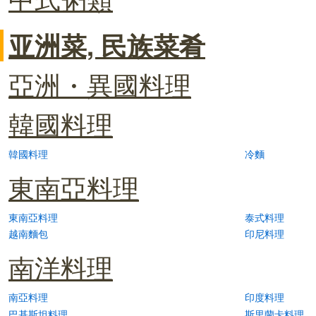
亚洲菜, 民族菜肴
亞洲・異國料理
韓國料理
韓國料理
冷麵
東南亞料理
東南亞料理
泰式料理
越南麵包
印尼料理
南洋料理
南亞料理
印度料理
巴基斯坦料理
斯里蘭卡料理