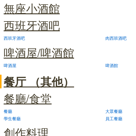
無座小酒館
西班牙酒吧
西班牙酒吧
肉西班酒吧
啤酒屋/啤酒館
啤酒屋
啤酒館
餐厅 （其他）
餐廳/食堂
餐廳
大眾餐廳
學生餐廳
員工餐廳
創作料理