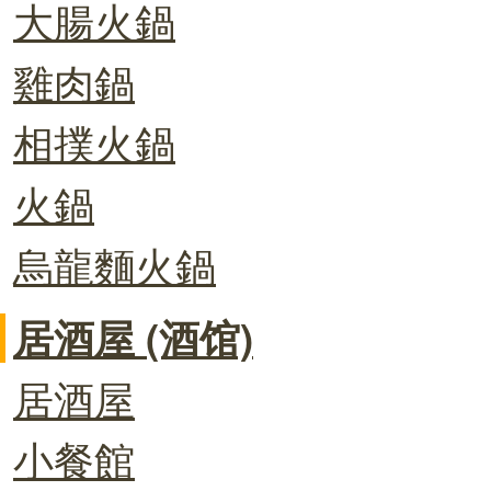
大腸火鍋
雞肉鍋
相撲火鍋
火鍋
烏龍麵火鍋
居酒屋 (酒馆)
居酒屋
小餐館