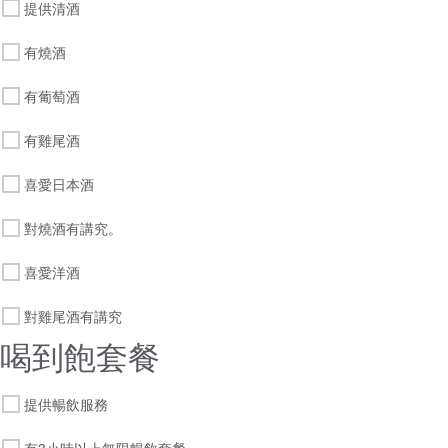
提供清酒
有燒酒
有葡萄酒
有雞尾酒
喜愛日本酒
對燒酒有講究。
喜愛洋酒
對雞尾酒有講究
喝到飽套餐
提供暢飲服務