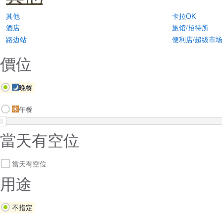
其他
卡拉OK
酒店
旅馆/招待所
路边站
便利店/超级市
價位
晚餐
午餐
當天有空位
當天有空位
用途
不指定