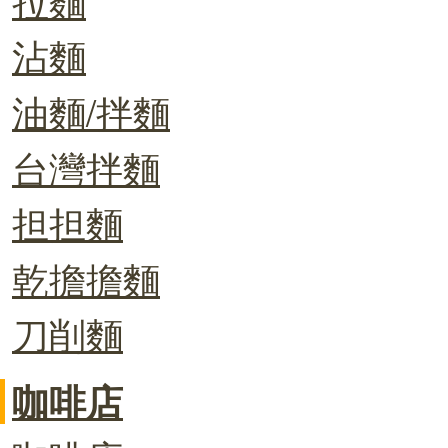
沾麵
油麵/拌麵
台灣拌麵
担担麵
乾擔擔麵
刀削麵
咖啡店