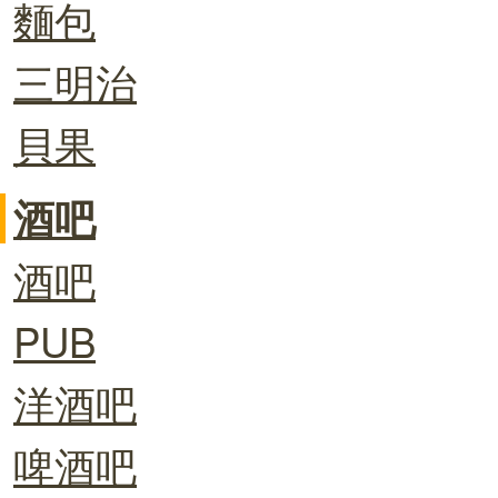
麵包
三明治
貝果
酒吧
酒吧
PUB
洋酒吧
啤酒吧