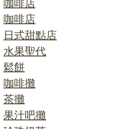
咖啡店
咖啡店
日式甜點店
水果聖代
鬆餅
咖啡攤
茶攤
果汁吧攤