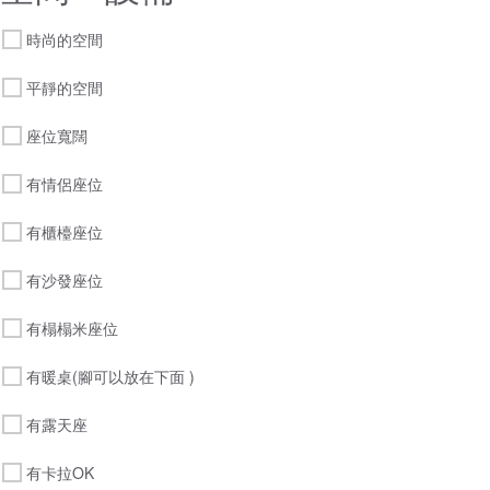
時尚的空間
平靜的空間
座位寬闊
有情侶座位
有櫃檯座位
有沙發座位
有榻榻米座位
有暖桌(腳可以放在下面 )
有露天座
有卡拉OK