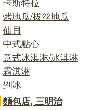
卡斯特拉
烤地瓜/拔丝地瓜
仙貝
中式點心
意式冰淇淋/冰淇淋
霜淇淋
剉冰
麵包店, 三明治