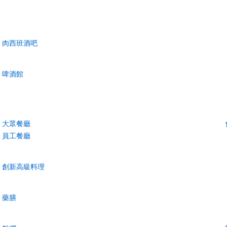
肉西班酒吧
啤酒館
大眾餐廳
員工餐廳
創新高級料理
藥膳