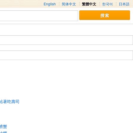
English
简体中文
繁體中文
한국어
日本語
站著吃壽司
螃蟹