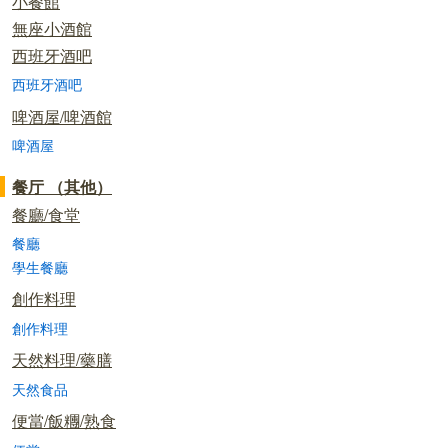
小餐館
無座小酒館
西班牙酒吧
西班牙酒吧
啤酒屋/啤酒館
啤酒屋
餐厅 （其他）
餐廳/食堂
餐廳
學生餐廳
創作料理
創作料理
天然料理/藥膳
天然食品
便當/飯糰/熟食