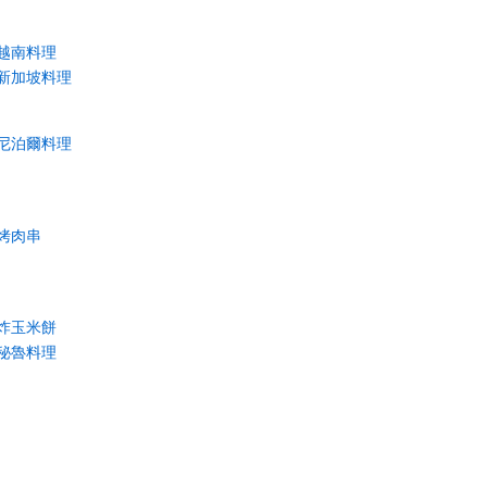
越南料理
新加坡料理
尼泊爾料理
烤肉串
炸玉米餅
秘魯料理