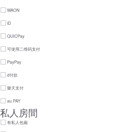
WAON
iD
QUICPay
可使用二维码支付
PayPay
d付款
樂天支付
au PAY
私人房間
有私人包廂