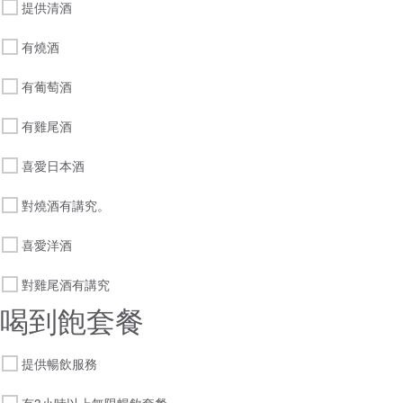
提供清酒
有燒酒
有葡萄酒
有雞尾酒
喜愛日本酒
對燒酒有講究。
喜愛洋酒
對雞尾酒有講究
喝到飽套餐
提供暢飲服務