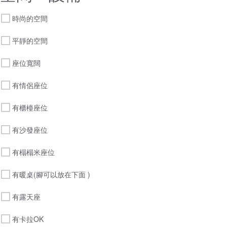
時尚的空間
平靜的空間
座位寬闊
有情侶座位
有櫃檯座位
有沙發座位
有榻榻米座位
有暖桌(腳可以放在下面 )
有露天座
有卡拉OK