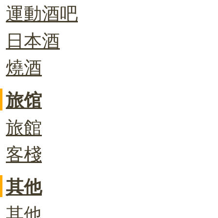
運動酒吧
日本酒
燒酒
旅馆
旅館
客棧
其他
其他