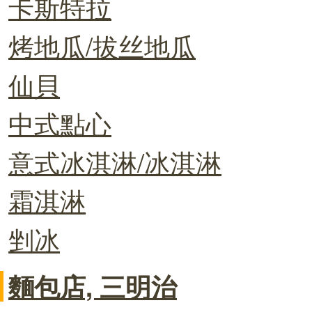
卡斯特拉
烤地瓜/拔丝地瓜
仙貝
中式點心
意式冰淇淋/冰淇淋
霜淇淋
剉冰
麵包店, 三明治