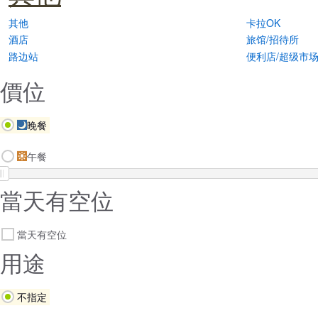
其他
卡拉OK
酒店
旅馆/招待所
路边站
便利店/超级市
價位
晚餐
午餐
當天有空位
當天有空位
用途
不指定