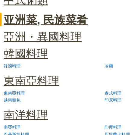
亚洲菜, 民族菜肴
亞洲・異國料理
韓國料理
韓國料理
冷麵
東南亞料理
東南亞料理
泰式料理
越南麵包
印尼料理
南洋料理
南亞料理
印度料理
巴基斯坦料理
斯里蘭卡料理