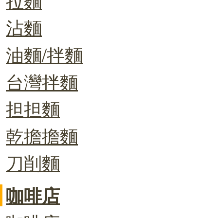
沾麵
油麵/拌麵
台灣拌麵
担担麵
乾擔擔麵
刀削麵
咖啡店