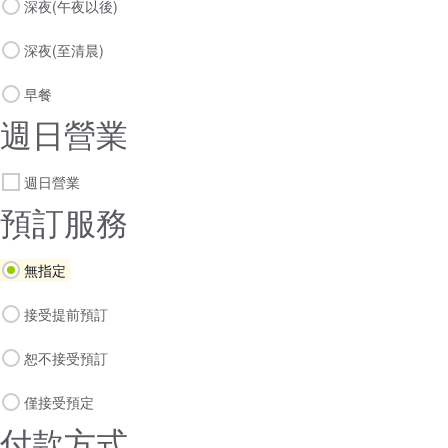
深夜(午夜以後)
深夜(至清晨)
早餐
週日營業
週日營業
預訂服務
無指定
接受提前預訂
恕不接受預訂
僅接受預定
付款方式