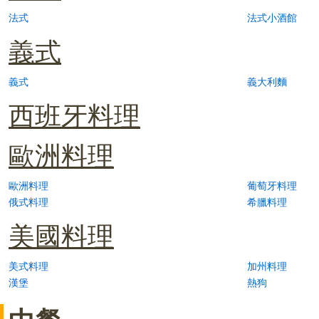
法式
法式小酒館
義式
義式
義大利麵
西班牙料理
歐洲料理
歐洲料理
葡萄牙料理
俄式料理
希臘料理
美國料理
美式料理
加州料理
漢堡
熱狗