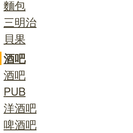
麵包
三明治
貝果
酒吧
酒吧
PUB
洋酒吧
啤酒吧