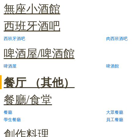
無座小酒館
西班牙酒吧
西班牙酒吧
肉西班酒吧
啤酒屋/啤酒館
啤酒屋
啤酒館
餐厅 （其他）
餐廳/食堂
餐廳
大眾餐廳
學生餐廳
員工餐廳
創作料理