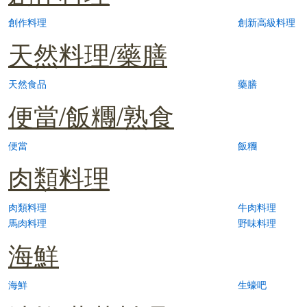
創作料理
創新高級料理
天然料理/藥膳
天然食品
藥膳
便當/飯糰/熟食
便當
飯糰
肉類料理
肉類料理
牛肉料理
馬肉料理
野味料理
海鮮
海鮮
生蠔吧