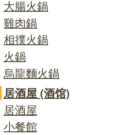
大腸火鍋
雞肉鍋
相撲火鍋
火鍋
烏龍麵火鍋
居酒屋 (酒馆)
居酒屋
小餐館