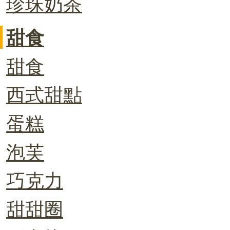
珍珠奶茶
甜食
甜食
西式甜點
蛋糕
泡芙
巧克力
甜甜圈