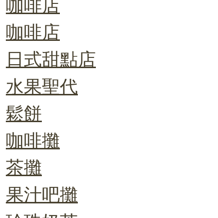
咖啡店
咖啡店
日式甜點店
水果聖代
鬆餅
咖啡攤
茶攤
果汁吧攤