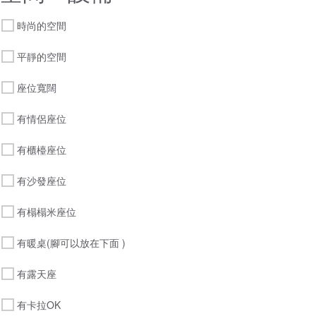
時尚的空間
平靜的空間
座位寬闊
有情侶座位
有櫃檯座位
有沙發座位
有榻榻米座位
有暖桌(腳可以放在下面 )
有露天座
有卡拉OK