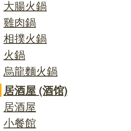
大腸火鍋
雞肉鍋
相撲火鍋
火鍋
烏龍麵火鍋
居酒屋 (酒馆)
居酒屋
小餐館