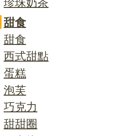
珍珠奶茶
甜食
甜食
西式甜點
蛋糕
泡芙
巧克力
甜甜圈