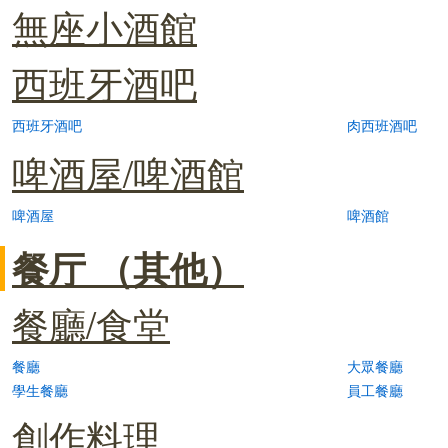
無座小酒館
西班牙酒吧
西班牙酒吧
肉西班酒吧
啤酒屋/啤酒館
啤酒屋
啤酒館
餐厅 （其他）
餐廳/食堂
餐廳
大眾餐廳
學生餐廳
員工餐廳
創作料理