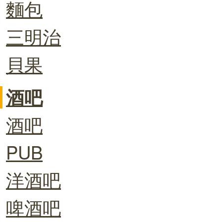
麵包
三明治
貝果
酒吧
酒吧
PUB
洋酒吧
啤酒吧