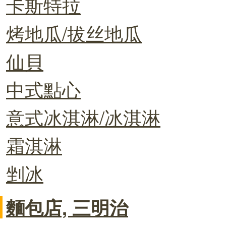
卡斯特拉
烤地瓜/拔丝地瓜
仙貝
中式點心
意式冰淇淋/冰淇淋
霜淇淋
剉冰
麵包店, 三明治