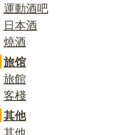
運動酒吧
日本酒
燒酒
旅馆
旅館
客棧
其他
其他