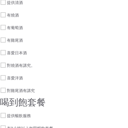
提供清酒
有燒酒
有葡萄酒
有雞尾酒
喜愛日本酒
對燒酒有講究。
喜愛洋酒
對雞尾酒有講究
喝到飽套餐
提供暢飲服務