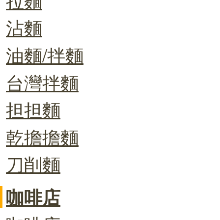
沾麵
油麵/拌麵
台灣拌麵
担担麵
乾擔擔麵
刀削麵
咖啡店