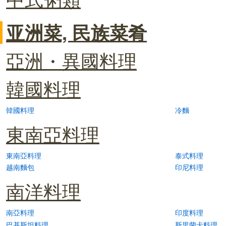
亚洲菜, 民族菜肴
亞洲・異國料理
韓國料理
韓國料理
冷麵
東南亞料理
東南亞料理
泰式料理
越南麵包
印尼料理
南洋料理
南亞料理
印度料理
巴基斯坦料理
斯里蘭卡料理