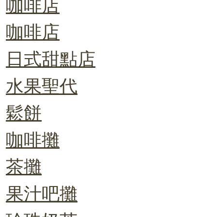
咖啡店
咖啡店
日式甜點店
水果聖代
鬆餅
咖啡攤
茶攤
果汁吧攤