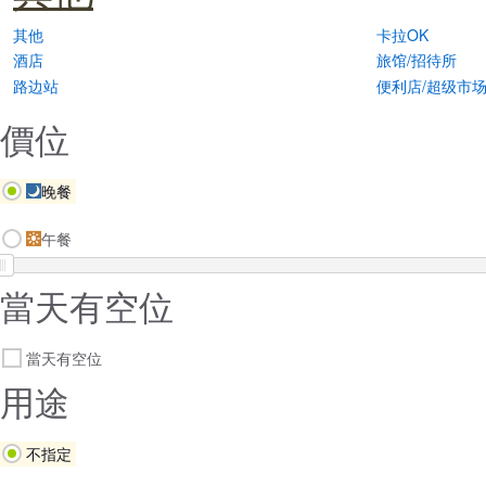
其他
卡拉OK
酒店
旅馆/招待所
路边站
便利店/超级市
價位
晚餐
午餐
當天有空位
當天有空位
用途
不指定