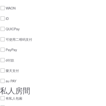
WAON
iD
QUICPay
可使用二维码支付
PayPay
d付款
樂天支付
au PAY
私人房間
有私人包廂