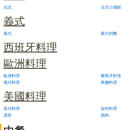
法式
法式小酒館
義式
義式
義大利麵
西班牙料理
歐洲料理
歐洲料理
葡萄牙料理
俄式料理
希臘料理
美國料理
美式料理
加州料理
漢堡
熱狗