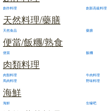
創作料理
創新高級料理
天然料理/藥膳
天然食品
藥膳
便當/飯糰/熟食
便當
飯糰
肉類料理
肉類料理
牛肉料理
馬肉料理
野味料理
海鮮
海鮮
生蠔吧