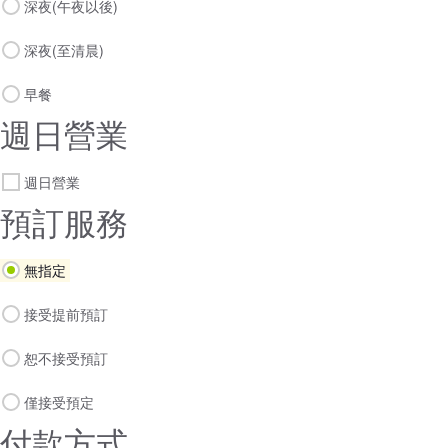
深夜(午夜以後)
深夜(至清晨)
早餐
週日營業
週日營業
預訂服務
無指定
接受提前預訂
恕不接受預訂
僅接受預定
付款方式