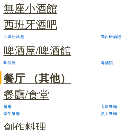
無座小酒館
西班牙酒吧
西班牙酒吧
肉西班酒吧
啤酒屋/啤酒館
啤酒屋
啤酒館
餐厅 （其他）
餐廳/食堂
餐廳
大眾餐廳
學生餐廳
員工餐廳
創作料理