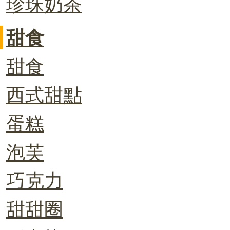
珍珠奶茶
甜食
甜食
西式甜點
蛋糕
泡芙
巧克力
甜甜圈