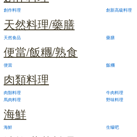
創作料理
創新高級料理
天然料理/藥膳
天然食品
藥膳
便當/飯糰/熟食
便當
飯糰
肉類料理
肉類料理
牛肉料理
馬肉料理
野味料理
海鮮
海鮮
生蠔吧