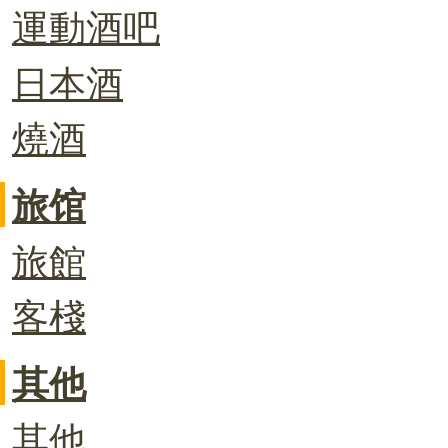
運動酒吧
日本酒
燒酒
旅馆
旅館
客棧
其他
其他