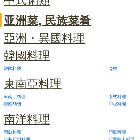
亚洲菜, 民族菜肴
亞洲・異國料理
韓國料理
韓國料理
冷麵
東南亞料理
東南亞料理
泰式料理
越南麵包
印尼料理
南洋料理
南亞料理
印度料理
巴基斯坦料理
斯里蘭卡料理