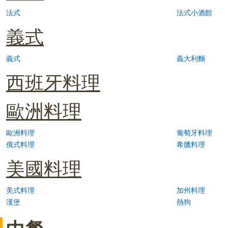
法式
法式小酒館
義式
義式
義大利麵
西班牙料理
歐洲料理
歐洲料理
葡萄牙料理
俄式料理
希臘料理
美國料理
美式料理
加州料理
漢堡
熱狗