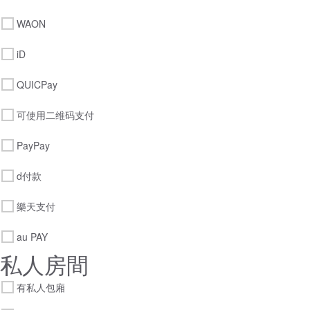
WAON
iD
QUICPay
可使用二维码支付
PayPay
d付款
樂天支付
au PAY
私人房間
有私人包廂