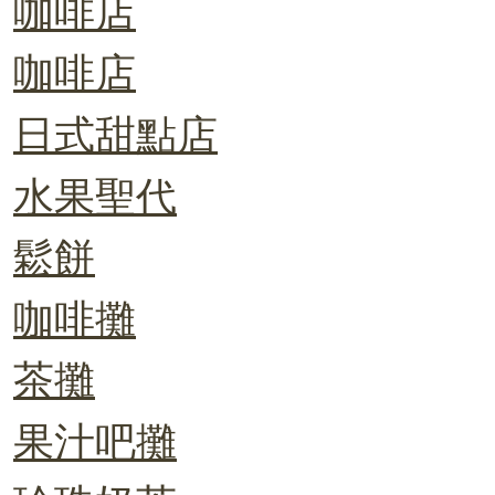
咖啡店
咖啡店
日式甜點店
水果聖代
鬆餅
咖啡攤
茶攤
果汁吧攤