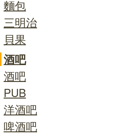
麵包
三明治
貝果
酒吧
酒吧
PUB
洋酒吧
啤酒吧