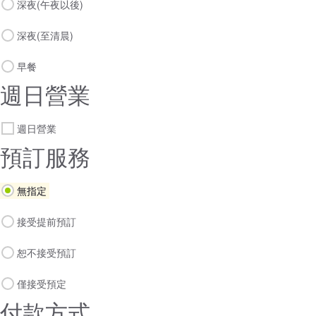
深夜(午夜以後)
深夜(至清晨)
早餐
週日營業
週日營業
預訂服務
無指定
接受提前預訂
恕不接受預訂
僅接受預定
付款方式