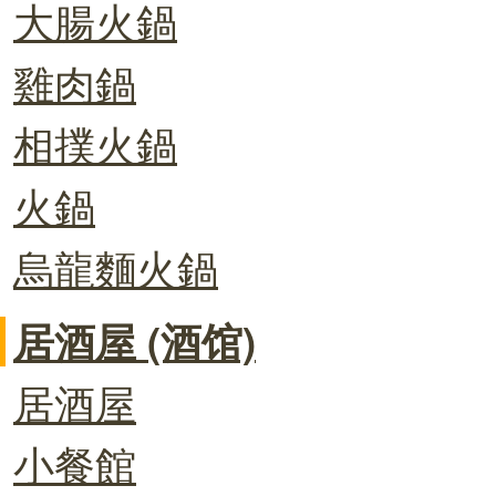
大腸火鍋
雞肉鍋
相撲火鍋
火鍋
烏龍麵火鍋
居酒屋 (酒馆)
居酒屋
小餐館