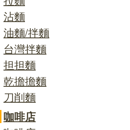
沾麵
油麵/拌麵
台灣拌麵
担担麵
乾擔擔麵
刀削麵
咖啡店