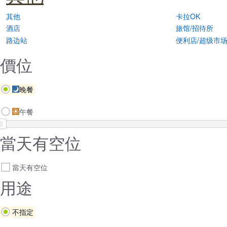
其他
卡拉OK
酒店
旅馆/招待所
路边站
便利店/超级市
價位
晚餐
午餐
當天有空位
當天有空位
用途
不指定