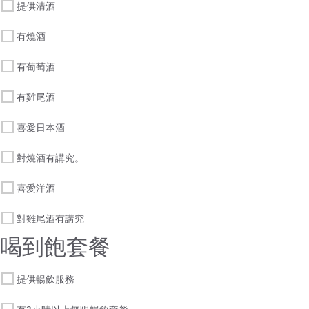
提供清酒
有燒酒
有葡萄酒
有雞尾酒
喜愛日本酒
對燒酒有講究。
喜愛洋酒
對雞尾酒有講究
喝到飽套餐
提供暢飲服務