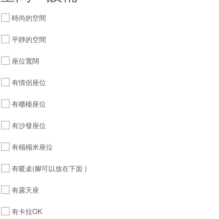
時尚的空間
平靜的空間
座位寬闊
有情侶座位
有櫃檯座位
有沙發座位
有榻榻米座位
有暖桌(腳可以放在下面 )
有露天座
有卡拉OK