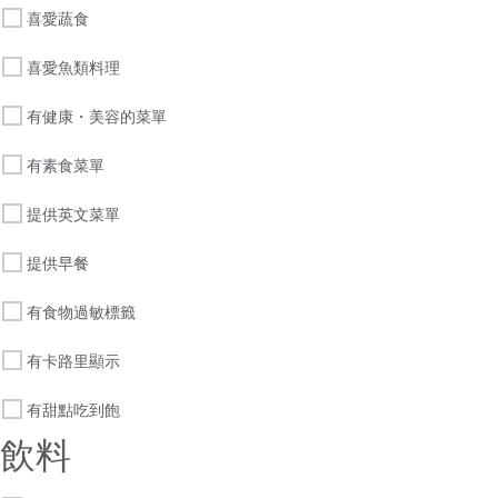
喜愛蔬食
喜愛魚類料理
有健康・美容的菜單
有素食菜單
提供英文菜單
提供早餐
有食物過敏標籤
有卡路里顯示
有甜點吃到飽
飲料