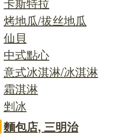
卡斯特拉
烤地瓜/拔丝地瓜
仙貝
中式點心
意式冰淇淋/冰淇淋
霜淇淋
剉冰
麵包店, 三明治