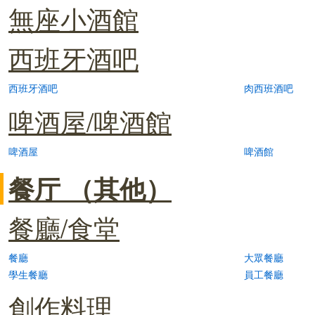
無座小酒館
西班牙酒吧
西班牙酒吧
肉西班酒吧
啤酒屋/啤酒館
啤酒屋
啤酒館
餐厅 （其他）
餐廳/食堂
餐廳
大眾餐廳
學生餐廳
員工餐廳
創作料理