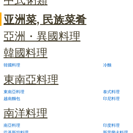
亚洲菜, 民族菜肴
亞洲・異國料理
韓國料理
韓國料理
冷麵
東南亞料理
東南亞料理
泰式料理
越南麵包
印尼料理
南洋料理
南亞料理
印度料理
巴基斯坦料理
斯里蘭卡料理