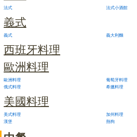
法式
法式小酒館
義式
義式
義大利麵
西班牙料理
歐洲料理
歐洲料理
葡萄牙料理
俄式料理
希臘料理
美國料理
美式料理
加州料理
漢堡
熱狗