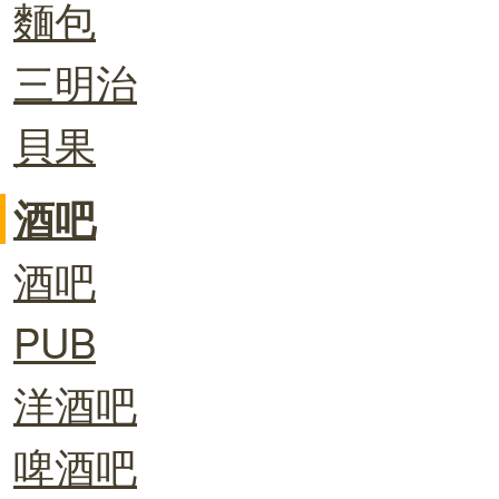
麵包
三明治
貝果
酒吧
酒吧
PUB
洋酒吧
啤酒吧