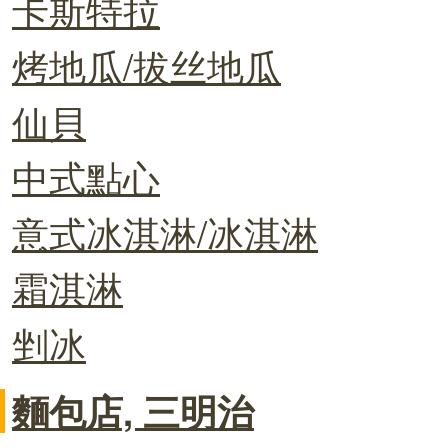
卡斯特拉
烤地瓜/拔丝地瓜
仙貝
中式點心
意式冰淇淋/冰淇淋
霜淇淋
剉冰
麵包店, 三明治