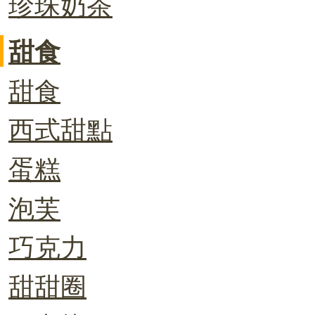
珍珠奶茶
甜食
甜食
西式甜點
蛋糕
泡芙
巧克力
甜甜圈