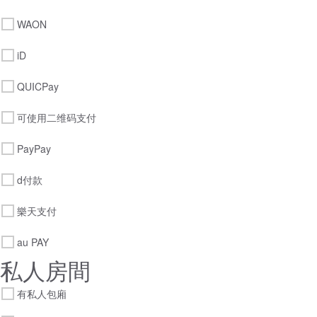
WAON
iD
QUICPay
可使用二维码支付
PayPay
d付款
樂天支付
au PAY
私人房間
有私人包廂