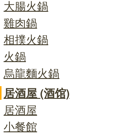
大腸火鍋
雞肉鍋
相撲火鍋
火鍋
烏龍麵火鍋
居酒屋 (酒馆)
居酒屋
小餐館