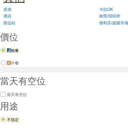
其他
卡拉OK
酒店
旅馆/招待所
路边站
便利店/超级市
價位
晚餐
午餐
當天有空位
當天有空位
用途
不指定