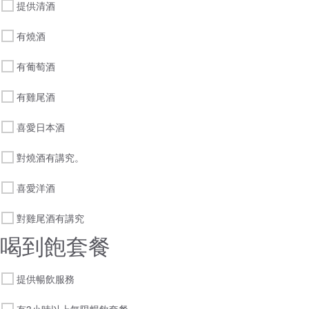
提供清酒
有燒酒
有葡萄酒
有雞尾酒
喜愛日本酒
對燒酒有講究。
喜愛洋酒
對雞尾酒有講究
喝到飽套餐
提供暢飲服務