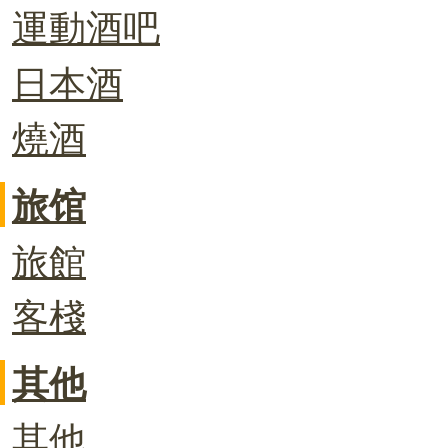
運動酒吧
日本酒
燒酒
旅馆
旅館
客棧
其他
其他