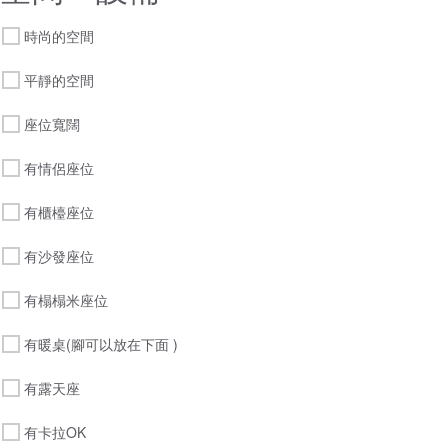
時尚的空間
平靜的空間
座位寬闊
有情侶座位
有櫃檯座位
有沙發座位
有榻榻米座位
有暖桌(腳可以放在下面 )
有露天座
有卡拉OK