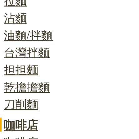
沾麵
油麵/拌麵
台灣拌麵
担担麵
乾擔擔麵
刀削麵
咖啡店