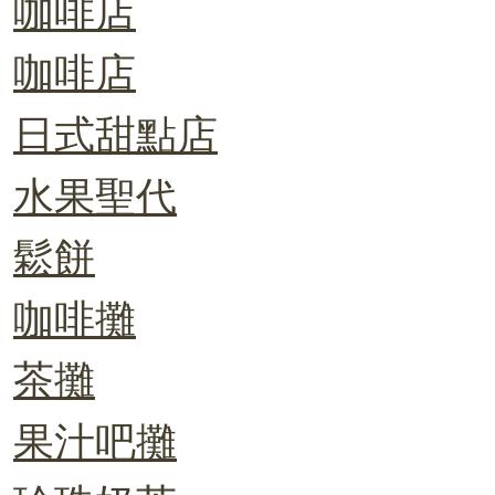
咖啡店
咖啡店
日式甜點店
水果聖代
鬆餅
咖啡攤
茶攤
果汁吧攤