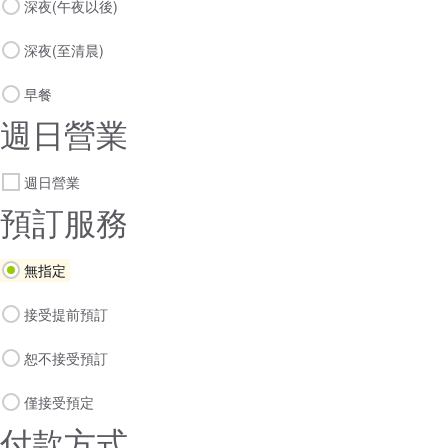
深夜(午夜以後)
深夜(至清晨)
早餐
週日營業
週日營業
預訂服務
無指定
接受提前預訂
恕不接受預訂
僅接受預定
付款方式