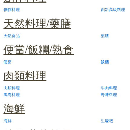
創作料理
創新高級料理
天然料理/藥膳
天然食品
藥膳
便當/飯糰/熟食
便當
飯糰
肉類料理
肉類料理
牛肉料理
馬肉料理
野味料理
海鮮
海鮮
生蠔吧