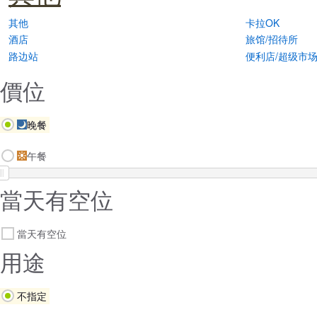
其他
卡拉OK
酒店
旅馆/招待所
路边站
便利店/超级市
價位
晚餐
午餐
當天有空位
當天有空位
用途
不指定