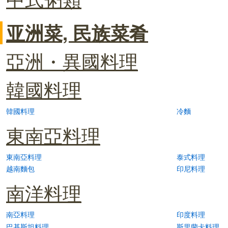
亚洲菜, 民族菜肴
亞洲・異國料理
韓國料理
韓國料理
冷麵
東南亞料理
東南亞料理
泰式料理
越南麵包
印尼料理
南洋料理
南亞料理
印度料理
巴基斯坦料理
斯里蘭卡料理