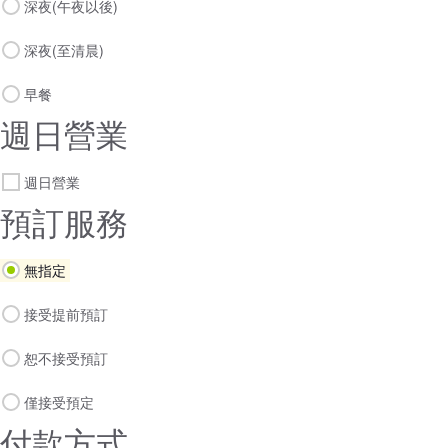
深夜(午夜以後)
深夜(至清晨)
早餐
週日營業
週日營業
預訂服務
無指定
接受提前預訂
恕不接受預訂
僅接受預定
付款方式