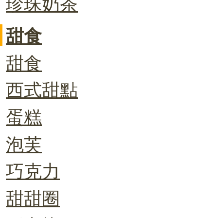
珍珠奶茶
甜食
甜食
西式甜點
蛋糕
泡芙
巧克力
甜甜圈