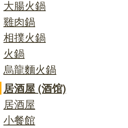
大腸火鍋
雞肉鍋
相撲火鍋
火鍋
烏龍麵火鍋
居酒屋 (酒馆)
居酒屋
小餐館