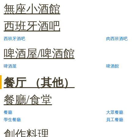
無座小酒館
西班牙酒吧
西班牙酒吧
肉西班酒吧
啤酒屋/啤酒館
啤酒屋
啤酒館
餐厅 （其他）
餐廳/食堂
餐廳
大眾餐廳
學生餐廳
員工餐廳
創作料理