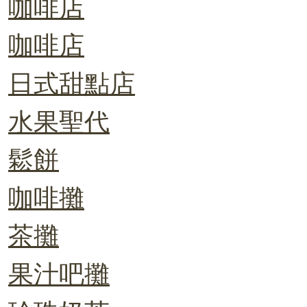
咖啡店
咖啡店
日式甜點店
水果聖代
鬆餅
咖啡攤
茶攤
果汁吧攤