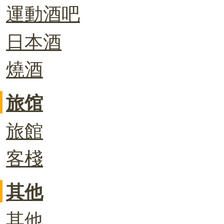
運動酒吧
日本酒
燒酒
旅馆
旅館
客棧
其他
其他