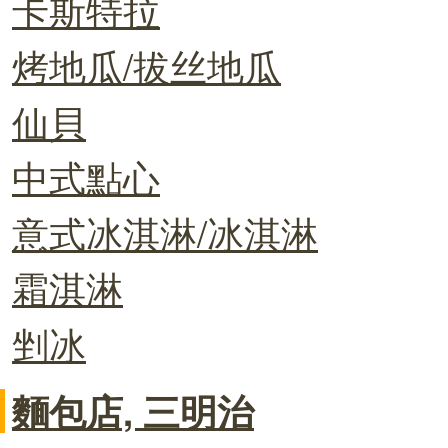
卡斯特拉
烤地瓜/拔丝地瓜
仙貝
中式點心
意式冰淇淋/冰淇淋
霜淇淋
剉冰
麵包店, 三明治