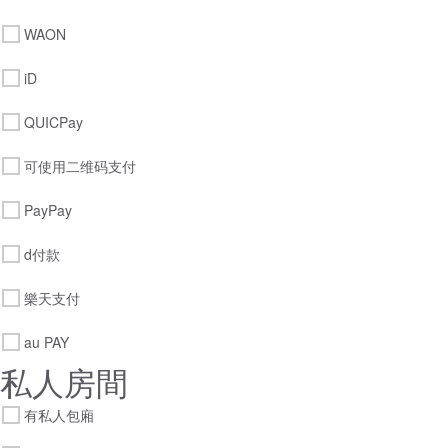
WAON
iD
QUICPay
可使用二维码支付
PayPay
d付款
樂天支付
au PAY
私人房間
有私人包廂