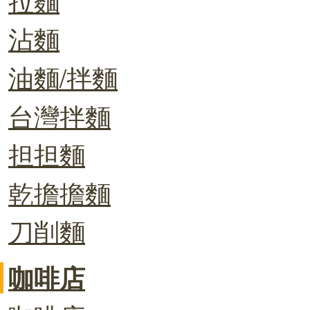
沾麵
油麵/拌麵
台灣拌麵
担担麵
乾擔擔麵
刀削麵
咖啡店