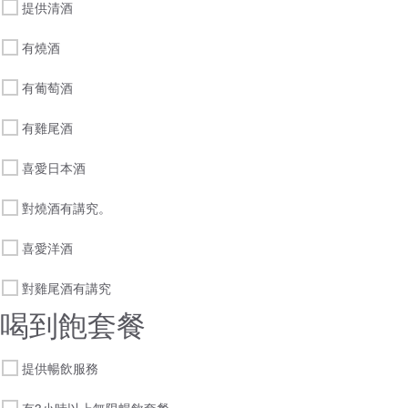
提供清酒
有燒酒
有葡萄酒
有雞尾酒
喜愛日本酒
對燒酒有講究。
喜愛洋酒
對雞尾酒有講究
喝到飽套餐
提供暢飲服務