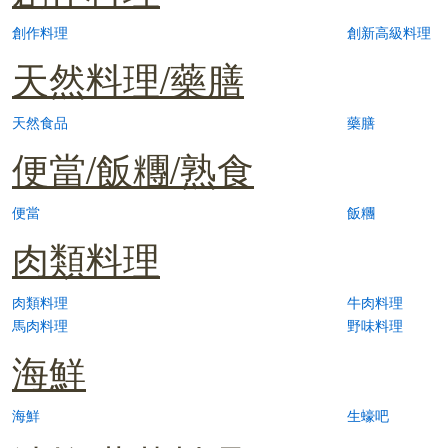
創作料理
創新高級料理
天然料理/藥膳
天然食品
藥膳
便當/飯糰/熟食
便當
飯糰
肉類料理
肉類料理
牛肉料理
馬肉料理
野味料理
海鮮
海鮮
生蠔吧