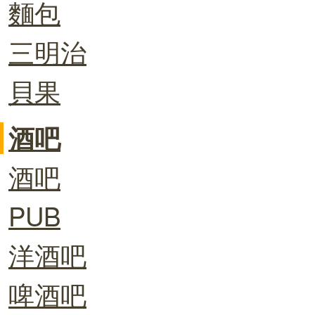
麵包
三明治
貝果
酒吧
酒吧
PUB
洋酒吧
啤酒吧