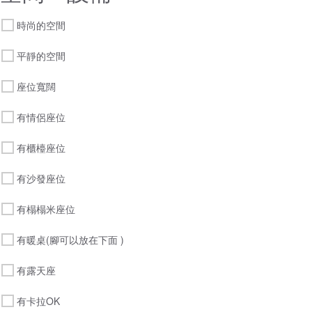
時尚的空間
平靜的空間
座位寬闊
有情侶座位
有櫃檯座位
有沙發座位
有榻榻米座位
有暖桌(腳可以放在下面 )
有露天座
有卡拉OK