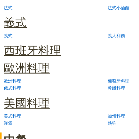
法式
法式小酒館
義式
義式
義大利麵
西班牙料理
歐洲料理
歐洲料理
葡萄牙料理
俄式料理
希臘料理
美國料理
美式料理
加州料理
漢堡
熱狗