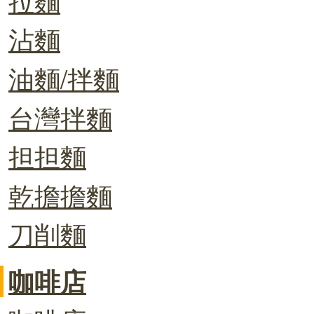
沾麵
油麵/拌麵
台灣拌麵
担担麵
乾擔擔麵
刀削麵
咖啡店