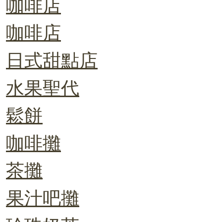
咖啡店
咖啡店
日式甜點店
水果聖代
鬆餅
咖啡攤
茶攤
果汁吧攤