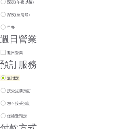
深夜(午夜以後)
深夜(至清晨)
早餐
週日營業
週日營業
預訂服務
無指定
接受提前預訂
恕不接受預訂
僅接受預定
付款方式