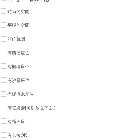
時尚的空間
平靜的空間
座位寬闊
有情侶座位
有櫃檯座位
有沙發座位
有榻榻米座位
有暖桌(腳可以放在下面 )
有露天座
有卡拉OK