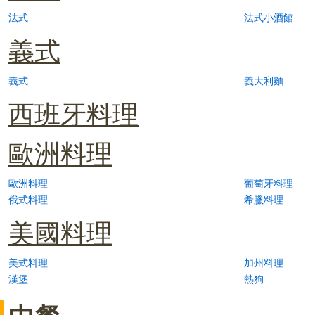
法式
法式小酒館
義式
義式
義大利麵
西班牙料理
歐洲料理
歐洲料理
葡萄牙料理
俄式料理
希臘料理
美國料理
美式料理
加州料理
漢堡
熱狗