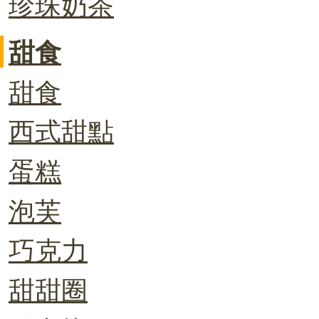
珍珠奶茶
甜食
甜食
西式甜點
蛋糕
泡芙
巧克力
甜甜圈