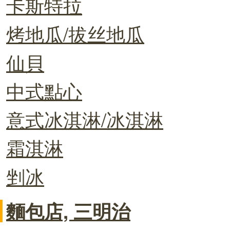
卡斯特拉
烤地瓜/拔丝地瓜
仙貝
中式點心
意式冰淇淋/冰淇淋
霜淇淋
剉冰
麵包店, 三明治