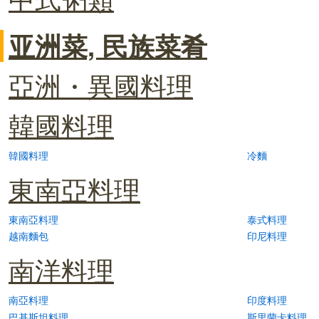
亚洲菜, 民族菜肴
亞洲・異國料理
韓國料理
韓國料理
冷麵
東南亞料理
東南亞料理
泰式料理
越南麵包
印尼料理
南洋料理
南亞料理
印度料理
巴基斯坦料理
斯里蘭卡料理