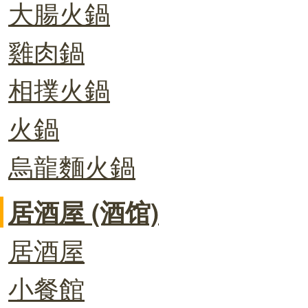
大腸火鍋
雞肉鍋
相撲火鍋
火鍋
烏龍麵火鍋
居酒屋 (酒馆)
居酒屋
小餐館