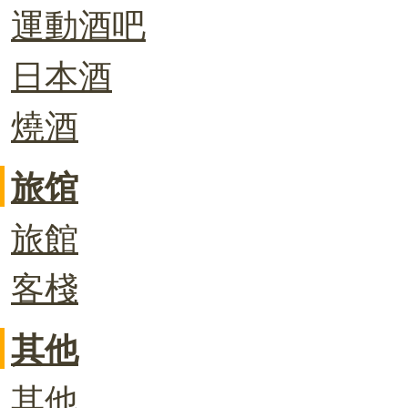
運動酒吧
日本酒
燒酒
旅馆
旅館
客棧
其他
其他