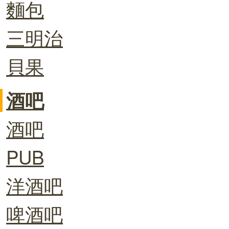
麵包
三明治
貝果
酒吧
酒吧
PUB
洋酒吧
啤酒吧