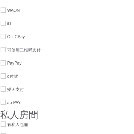
WAON
iD
QUICPay
可使用二维码支付
PayPay
d付款
樂天支付
au PAY
私人房間
有私人包廂