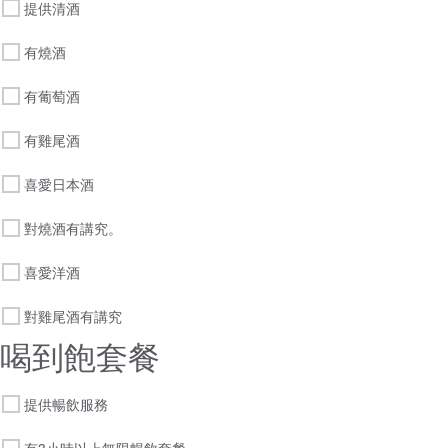
提供清酒
有燒酒
有葡萄酒
有雞尾酒
喜愛日本酒
對燒酒有講究。
喜愛洋酒
對雞尾酒有講究
喝到飽套餐
提供暢飲服務