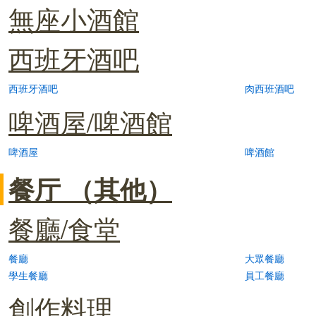
無座小酒館
西班牙酒吧
西班牙酒吧
肉西班酒吧
啤酒屋/啤酒館
啤酒屋
啤酒館
餐厅 （其他）
餐廳/食堂
餐廳
大眾餐廳
學生餐廳
員工餐廳
創作料理