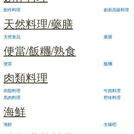
創作料理
創新高級料理
天然料理/藥膳
天然食品
藥膳
便當/飯糰/熟食
便當
飯糰
肉類料理
肉類料理
牛肉料理
馬肉料理
野味料理
海鮮
海鮮
生蠔吧