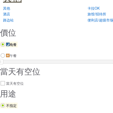
其他
卡拉OK
酒店
旅馆/招待所
路边站
便利店/超级市
價位
晚餐
午餐
當天有空位
當天有空位
用途
不指定