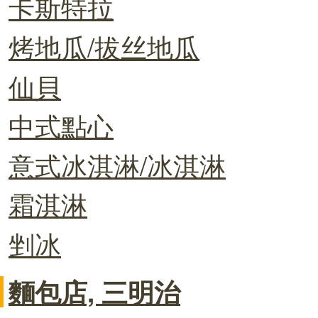
卡斯特拉
烤地瓜/拔丝地瓜
仙貝
中式點心
意式冰淇淋/冰淇淋
霜淇淋
剉冰
麵包店, 三明治