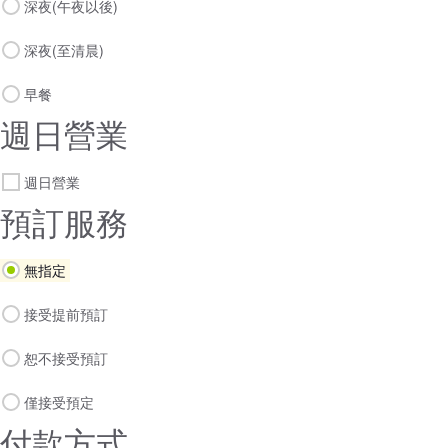
深夜(午夜以後)
深夜(至清晨)
早餐
週日營業
週日營業
預訂服務
無指定
接受提前預訂
恕不接受預訂
僅接受預定
付款方式