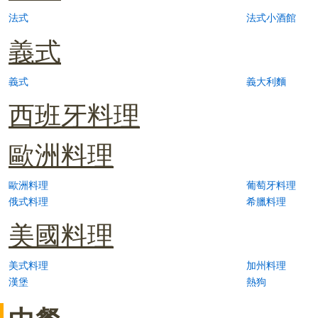
法式
法式小酒館
義式
義式
義大利麵
西班牙料理
歐洲料理
歐洲料理
葡萄牙料理
俄式料理
希臘料理
美國料理
美式料理
加州料理
漢堡
熱狗