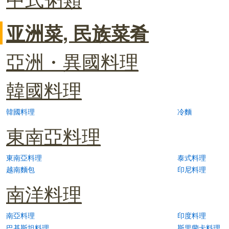
亚洲菜, 民族菜肴
亞洲・異國料理
韓國料理
韓國料理
冷麵
東南亞料理
東南亞料理
泰式料理
越南麵包
印尼料理
南洋料理
南亞料理
印度料理
巴基斯坦料理
斯里蘭卡料理