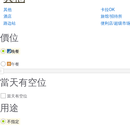
其他
卡拉OK
酒店
旅馆/招待所
路边站
便利店/超级市
價位
晚餐
午餐
當天有空位
當天有空位
用途
不指定