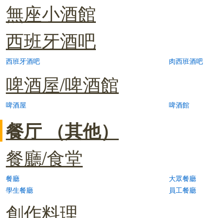
無座小酒館
西班牙酒吧
西班牙酒吧
肉西班酒吧
啤酒屋/啤酒館
啤酒屋
啤酒館
餐厅 （其他）
餐廳/食堂
餐廳
大眾餐廳
學生餐廳
員工餐廳
創作料理