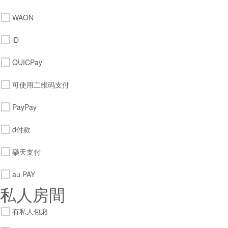
WAON
iD
QUICPay
可使用二维码支付
PayPay
d付款
樂天支付
au PAY
私人房間
有私人包廂