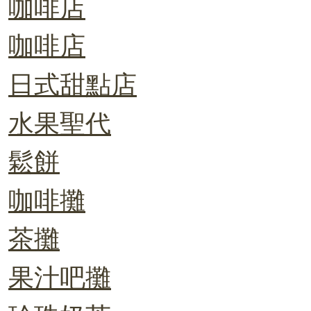
咖啡店
咖啡店
日式甜點店
水果聖代
鬆餅
咖啡攤
茶攤
果汁吧攤