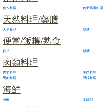
創作料理
創新高級料理
天然料理/藥膳
天然食品
藥膳
便當/飯糰/熟食
便當
飯糰
肉類料理
肉類料理
牛肉料理
馬肉料理
野味料理
海鮮
海鮮
生蠔吧