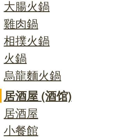
大腸火鍋
雞肉鍋
相撲火鍋
火鍋
烏龍麵火鍋
居酒屋 (酒馆)
居酒屋
小餐館