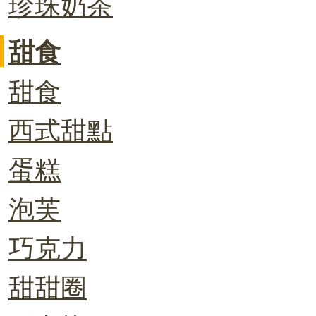
珍珠奶茶
甜食
甜食
西式甜點
蛋糕
泡芙
巧克力
甜甜圈