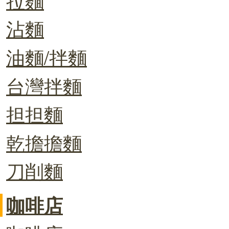
沾麵
油麵/拌麵
台灣拌麵
担担麵
乾擔擔麵
刀削麵
咖啡店