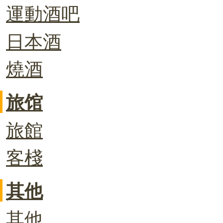
運動酒吧
日本酒
燒酒
旅馆
旅館
客棧
其他
其他