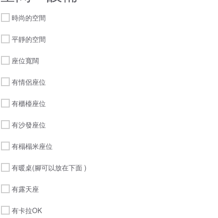
時尚的空間
平靜的空間
座位寬闊
有情侶座位
有櫃檯座位
有沙發座位
有榻榻米座位
有暖桌(腳可以放在下面 )
有露天座
有卡拉OK