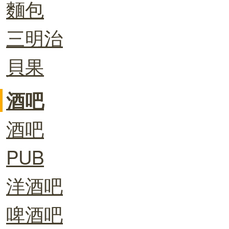
麵包
三明治
貝果
酒吧
酒吧
PUB
洋酒吧
啤酒吧