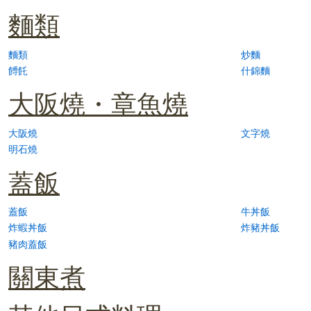
麵類
麵類
炒麵
餺飥
什錦麵
大阪燒・章魚燒
大阪燒
文字燒
明石燒
蓋飯
蓋飯
牛丼飯
炸蝦丼飯
炸豬丼飯
豬肉蓋飯
關東煮