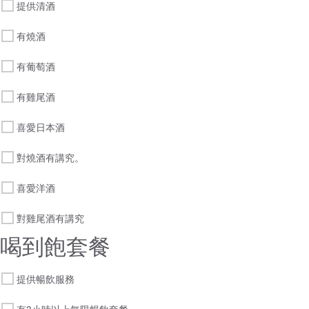
提供清酒
有燒酒
有葡萄酒
有雞尾酒
喜愛日本酒
對燒酒有講究。
喜愛洋酒
對雞尾酒有講究
喝到飽套餐
提供暢飲服務