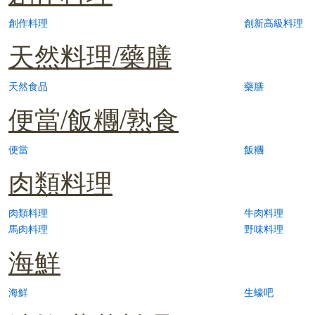
創作料理
創新高級料理
天然料理/藥膳
天然食品
藥膳
便當/飯糰/熟食
便當
飯糰
肉類料理
肉類料理
牛肉料理
馬肉料理
野味料理
海鮮
海鮮
生蠔吧