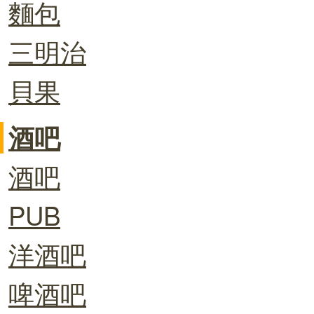
麵包
三明治
貝果
酒吧
酒吧
PUB
洋酒吧
啤酒吧