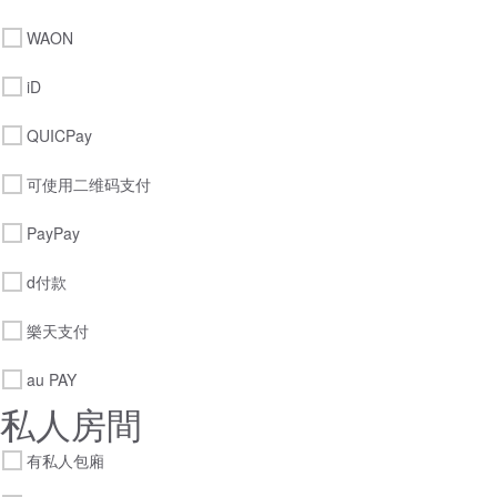
WAON
iD
QUICPay
可使用二维码支付
PayPay
d付款
樂天支付
au PAY
私人房間
有私人包廂