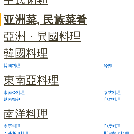
亚洲菜, 民族菜肴
亞洲・異國料理
韓國料理
韓國料理
冷麵
東南亞料理
東南亞料理
泰式料理
越南麵包
印尼料理
南洋料理
南亞料理
印度料理
巴基斯坦料理
斯里蘭卡料理