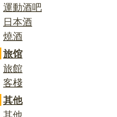
運動酒吧
日本酒
燒酒
旅馆
旅館
客棧
其他
其他