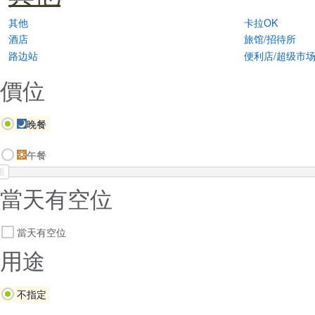
其他
卡拉OK
酒店
旅馆/招待所
路边站
便利店/超级市
價位
晚餐
午餐
當天有空位
當天有空位
用途
不指定