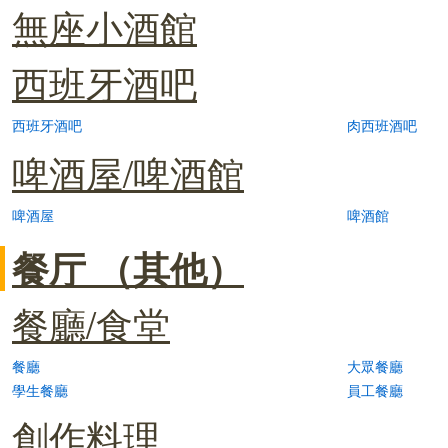
無座小酒館
西班牙酒吧
西班牙酒吧
肉西班酒吧
啤酒屋/啤酒館
啤酒屋
啤酒館
餐厅 （其他）
餐廳/食堂
餐廳
大眾餐廳
學生餐廳
員工餐廳
創作料理