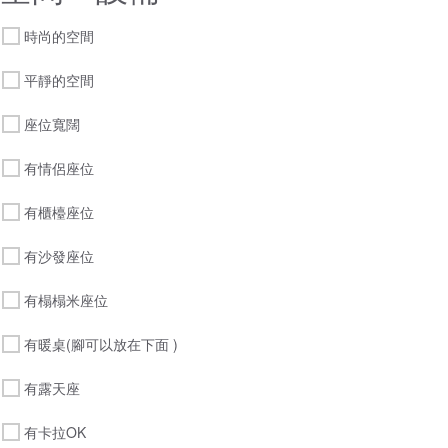
時尚的空間
平靜的空間
座位寬闊
有情侶座位
有櫃檯座位
有沙發座位
有榻榻米座位
有暖桌(腳可以放在下面 )
有露天座
有卡拉OK