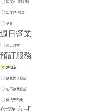
深夜(午夜以後)
深夜(至清晨)
早餐
週日營業
週日營業
預訂服務
無指定
接受提前預訂
恕不接受預訂
僅接受預定
付款方式