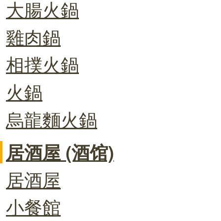
大腸火鍋
雞肉鍋
相撲火鍋
火鍋
烏龍麵火鍋
居酒屋 (酒馆)
居酒屋
小餐館