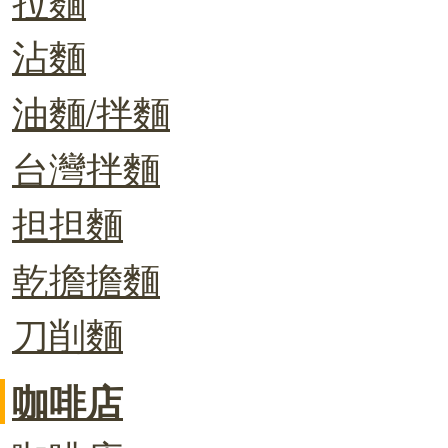
沾麵
油麵/拌麵
台灣拌麵
担担麵
乾擔擔麵
刀削麵
咖啡店