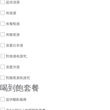
提供清酒
有燒酒
有葡萄酒
有雞尾酒
喜愛日本酒
對燒酒有講究。
喜愛洋酒
對雞尾酒有講究
喝到飽套餐
提供暢飲服務