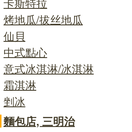
卡斯特拉
烤地瓜/拔丝地瓜
仙貝
中式點心
意式冰淇淋/冰淇淋
霜淇淋
剉冰
麵包店, 三明治