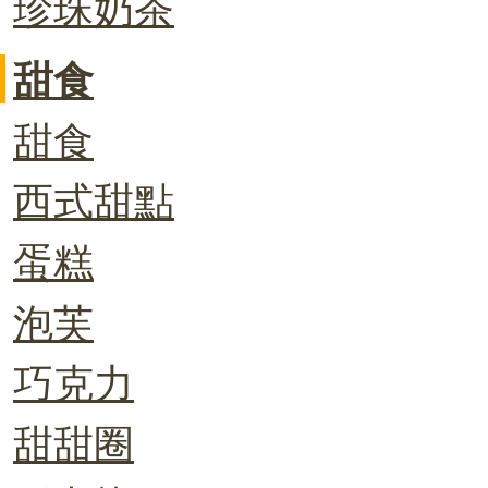
珍珠奶茶
甜食
甜食
西式甜點
蛋糕
泡芙
巧克力
甜甜圈