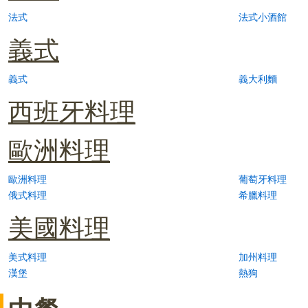
法式
法式小酒館
義式
義式
義大利麵
西班牙料理
歐洲料理
歐洲料理
葡萄牙料理
俄式料理
希臘料理
美國料理
美式料理
加州料理
漢堡
熱狗