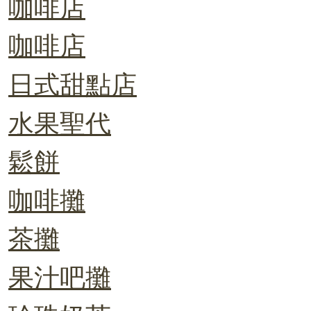
咖啡店
咖啡店
日式甜點店
水果聖代
鬆餅
咖啡攤
茶攤
果汁吧攤