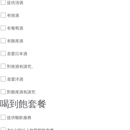
提供清酒
有燒酒
有葡萄酒
有雞尾酒
喜愛日本酒
對燒酒有講究。
喜愛洋酒
對雞尾酒有講究
喝到飽套餐
提供暢飲服務