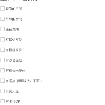
時尚的空間
平靜的空間
座位寬闊
有情侶座位
有櫃檯座位
有沙發座位
有榻榻米座位
有暖桌(腳可以放在下面 )
有露天座
有卡拉OK