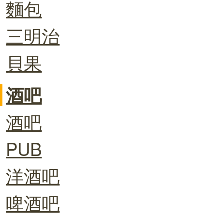
麵包
三明治
貝果
酒吧
酒吧
PUB
洋酒吧
啤酒吧