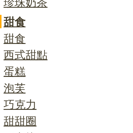
珍珠奶茶
甜食
甜食
西式甜點
蛋糕
泡芙
巧克力
甜甜圈