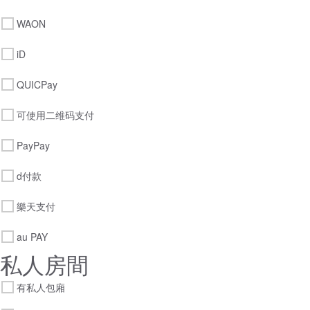
WAON
iD
QUICPay
可使用二维码支付
PayPay
d付款
樂天支付
au PAY
私人房間
有私人包廂