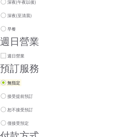
深夜(午夜以後)
深夜(至清晨)
早餐
週日營業
週日營業
預訂服務
無指定
接受提前預訂
恕不接受預訂
僅接受預定
付款方式