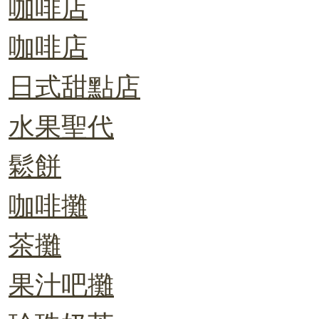
咖啡店
咖啡店
日式甜點店
水果聖代
鬆餅
咖啡攤
茶攤
果汁吧攤