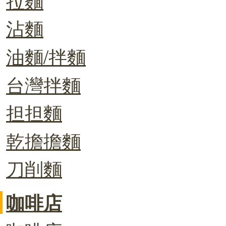
沾麵
油麵/拌麵
台灣拌麵
担担麵
乾擔擔麵
刀削麵
咖啡店