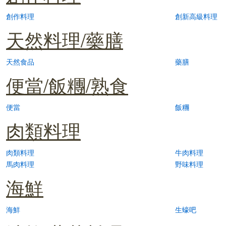
創作料理
創新高級料理
天然料理/藥膳
天然食品
藥膳
便當/飯糰/熟食
便當
飯糰
肉類料理
肉類料理
牛肉料理
馬肉料理
野味料理
海鮮
海鮮
生蠔吧