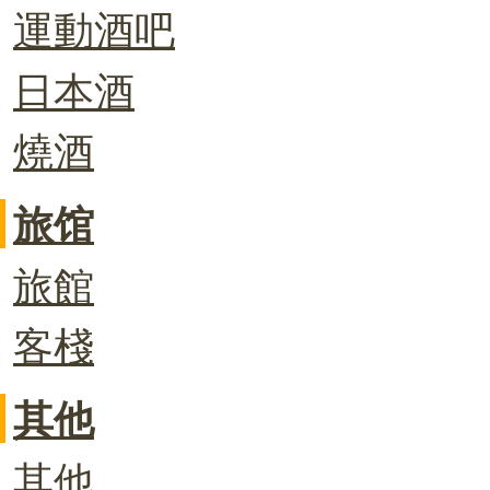
運動酒吧
日本酒
燒酒
旅馆
旅館
客棧
其他
其他