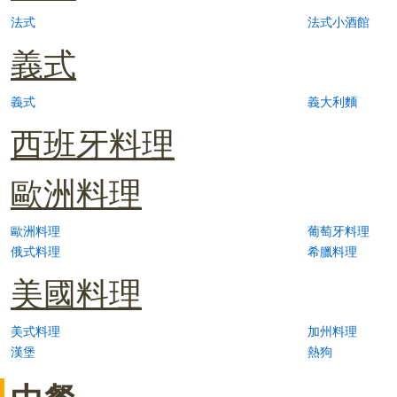
法式
法式小酒館
義式
義式
義大利麵
西班牙料理
歐洲料理
歐洲料理
葡萄牙料理
俄式料理
希臘料理
美國料理
美式料理
加州料理
漢堡
熱狗