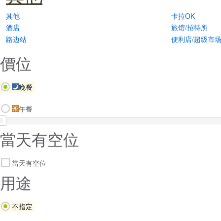
其他
卡拉OK
酒店
旅馆/招待所
路边站
便利店/超级市
價位
晚餐
午餐
當天有空位
當天有空位
用途
不指定