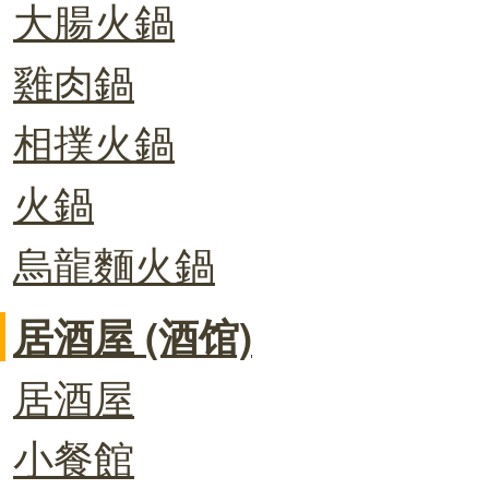
大腸火鍋
雞肉鍋
相撲火鍋
火鍋
烏龍麵火鍋
居酒屋 (酒馆)
居酒屋
小餐館