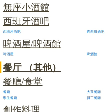
無座小酒館
西班牙酒吧
西班牙酒吧
肉西班酒吧
啤酒屋/啤酒館
啤酒屋
啤酒館
餐厅 （其他）
餐廳/食堂
餐廳
大眾餐廳
學生餐廳
員工餐廳
創作料理