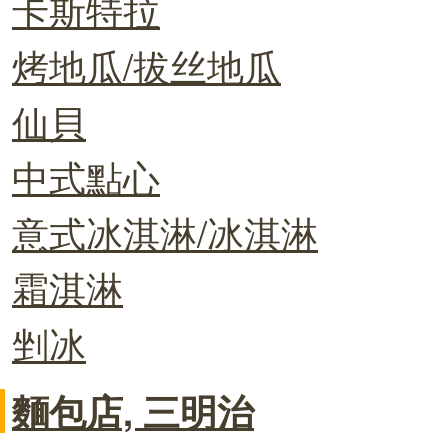
卡斯特拉
烤地瓜/拔丝地瓜
仙貝
中式點心
意式冰淇淋/冰淇淋
霜淇淋
剉冰
麵包店, 三明治