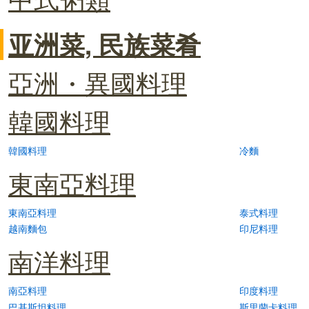
亚洲菜, 民族菜肴
亞洲・異國料理
韓國料理
韓國料理
冷麵
東南亞料理
東南亞料理
泰式料理
越南麵包
印尼料理
南洋料理
南亞料理
印度料理
巴基斯坦料理
斯里蘭卡料理