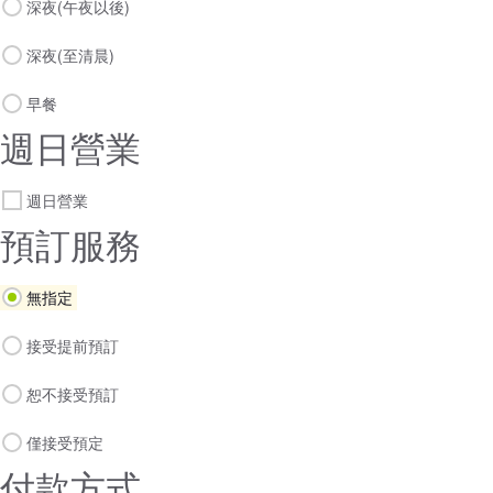
深夜(午夜以後)
深夜(至清晨)
早餐
週日營業
週日營業
預訂服務
無指定
接受提前預訂
恕不接受預訂
僅接受預定
付款方式