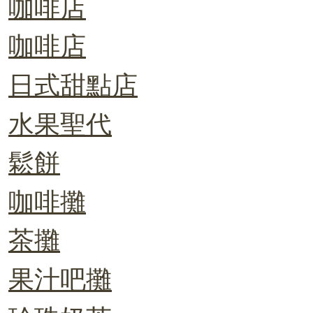
咖啡店
咖啡店
日式甜點店
水果聖代
鬆餅
咖啡攤
茶攤
果汁吧攤