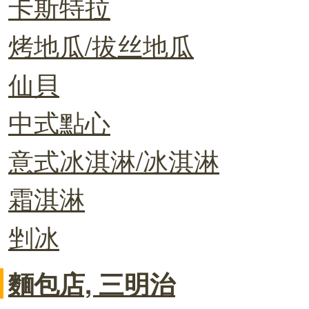
卡斯特拉
烤地瓜/拔丝地瓜
仙貝
中式點心
意式冰淇淋/冰淇淋
霜淇淋
剉冰
麵包店, 三明治