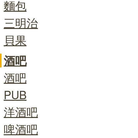
麵包
三明治
貝果
酒吧
酒吧
PUB
洋酒吧
啤酒吧