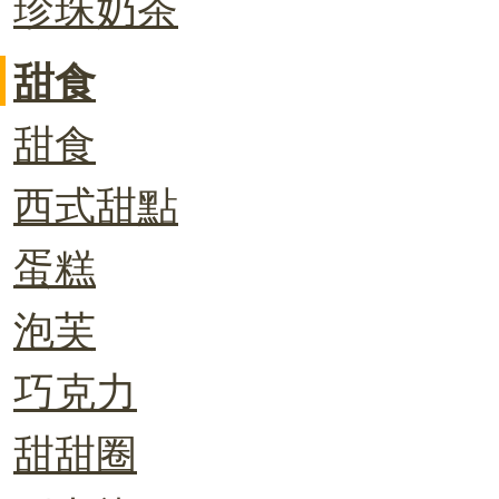
珍珠奶茶
甜食
甜食
西式甜點
蛋糕
泡芙
巧克力
甜甜圈