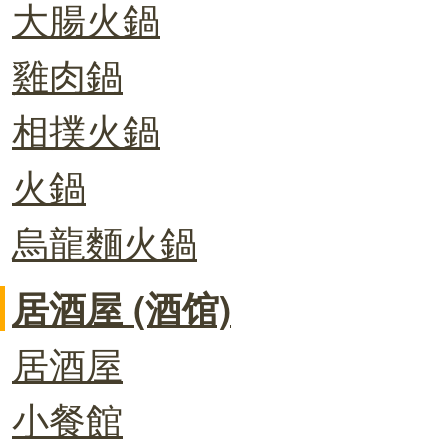
大腸火鍋
雞肉鍋
相撲火鍋
火鍋
烏龍麵火鍋
居酒屋 (酒馆)
居酒屋
小餐館