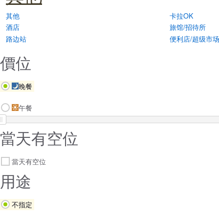
其他
卡拉OK
酒店
旅馆/招待所
路边站
便利店/超级市
價位
晚餐
午餐
當天有空位
當天有空位
用途
不指定