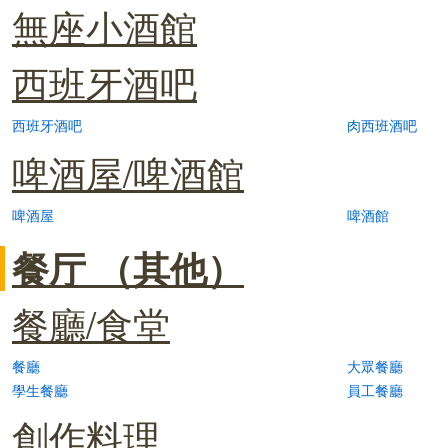
無座小酒館
西班牙酒吧
西班牙酒吧
肉西班酒吧
啤酒屋/啤酒館
啤酒屋
啤酒館
餐厅 （其他）
餐廳/食堂
餐廳
大眾餐廳
學生餐廳
員工餐廳
創作料理