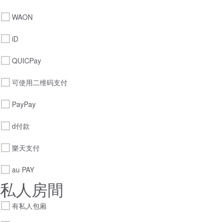
WAON
iD
QUICPay
可使用二维码支付
PayPay
d付款
樂天支付
au PAY
私人房間
有私人包廂