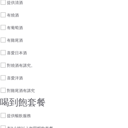
提供清酒
有燒酒
有葡萄酒
有雞尾酒
喜愛日本酒
對燒酒有講究。
喜愛洋酒
對雞尾酒有講究
喝到飽套餐
提供暢飲服務