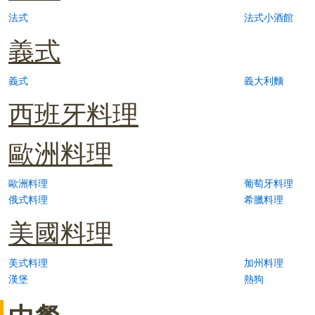
法式
法式小酒館
義式
義式
義大利麵
西班牙料理
歐洲料理
歐洲料理
葡萄牙料理
俄式料理
希臘料理
美國料理
美式料理
加州料理
漢堡
熱狗