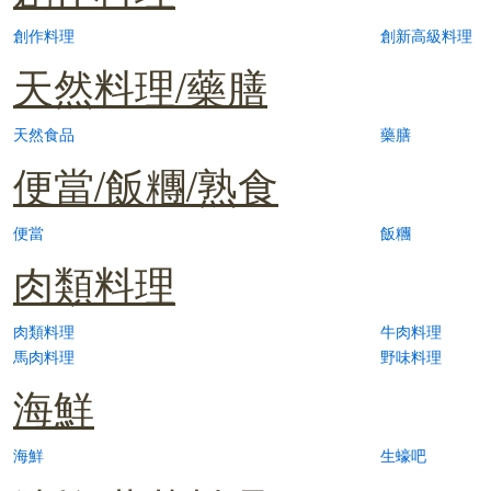
創作料理
創新高級料理
天然料理/藥膳
天然食品
藥膳
便當/飯糰/熟食
便當
飯糰
肉類料理
肉類料理
牛肉料理
馬肉料理
野味料理
海鮮
海鮮
生蠔吧