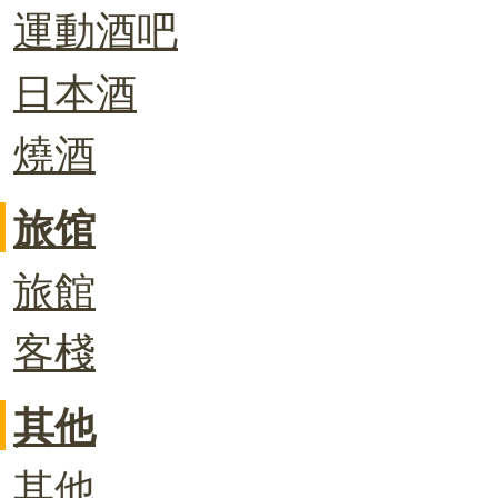
運動酒吧
日本酒
燒酒
旅馆
旅館
客棧
其他
其他