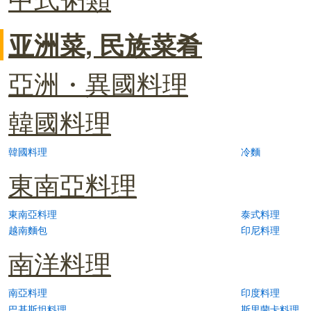
亚洲菜, 民族菜肴
亞洲・異國料理
韓國料理
韓國料理
冷麵
東南亞料理
東南亞料理
泰式料理
越南麵包
印尼料理
南洋料理
南亞料理
印度料理
巴基斯坦料理
斯里蘭卡料理