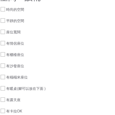
時尚的空間
平靜的空間
座位寬闊
有情侶座位
有櫃檯座位
有沙發座位
有榻榻米座位
有暖桌(腳可以放在下面 )
有露天座
有卡拉OK