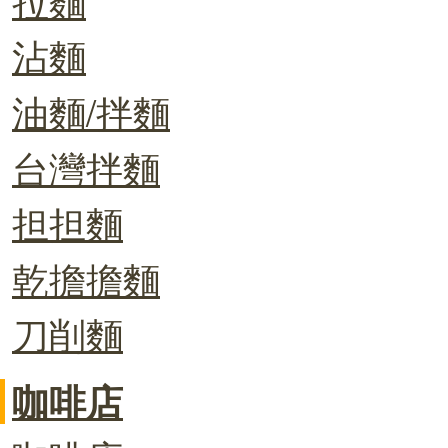
沾麵
油麵/拌麵
台灣拌麵
担担麵
乾擔擔麵
刀削麵
咖啡店