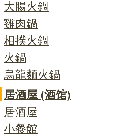
大腸火鍋
雞肉鍋
相撲火鍋
火鍋
烏龍麵火鍋
居酒屋 (酒馆)
居酒屋
小餐館