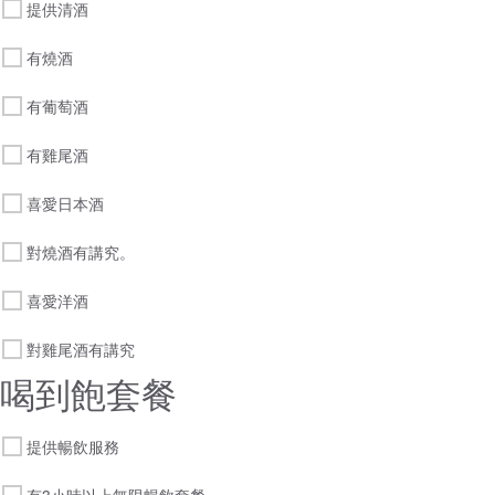
提供清酒
有燒酒
有葡萄酒
有雞尾酒
喜愛日本酒
對燒酒有講究。
喜愛洋酒
對雞尾酒有講究
喝到飽套餐
提供暢飲服務