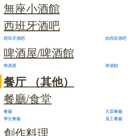
無座小酒館
西班牙酒吧
西班牙酒吧
肉西班酒吧
啤酒屋/啤酒館
啤酒屋
啤酒館
餐厅 （其他）
餐廳/食堂
餐廳
大眾餐廳
學生餐廳
員工餐廳
創作料理