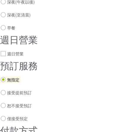
深夜(午夜以後)
深夜(至清晨)
早餐
週日營業
週日營業
預訂服務
無指定
接受提前預訂
恕不接受預訂
僅接受預定
付款方式