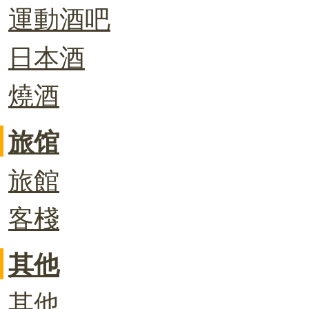
運動酒吧
日本酒
燒酒
旅馆
旅館
客棧
其他
其他