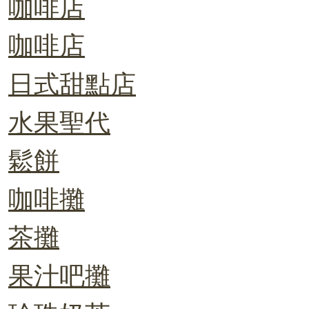
咖啡店
咖啡店
日式甜點店
水果聖代
鬆餅
咖啡攤
茶攤
果汁吧攤