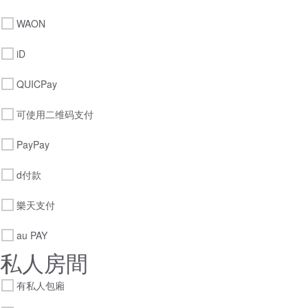
WAON
iD
QUICPay
可使用二维码支付
PayPay
d付款
樂天支付
au PAY
私人房間
有私人包廂