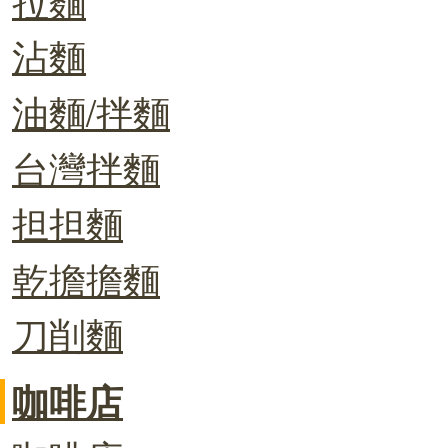
沾麵
油麵/拌麵
台灣拌麵
担担麵
乾擔擔麵
刀削麵
咖啡店