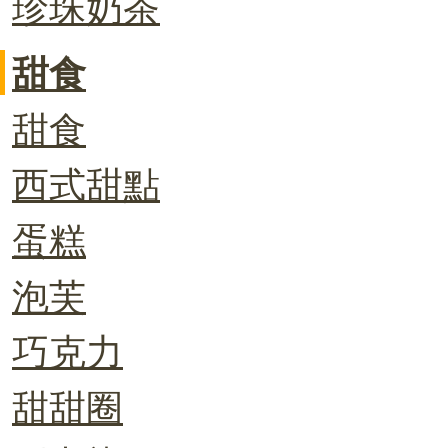
珍珠奶茶
甜食
甜食
西式甜點
蛋糕
泡芙
巧克力
甜甜圈