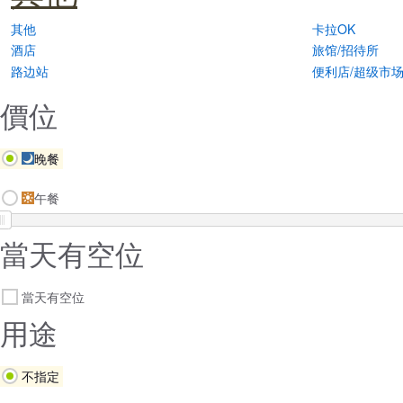
其他
卡拉OK
酒店
旅馆/招待所
路边站
便利店/超级市
價位
晚餐
午餐
當天有空位
當天有空位
用途
不指定