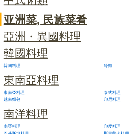
亚洲菜, 民族菜肴
亞洲・異國料理
韓國料理
韓國料理
冷麵
東南亞料理
東南亞料理
泰式料理
越南麵包
印尼料理
南洋料理
南亞料理
印度料理
巴基斯坦料理
斯里蘭卡料理