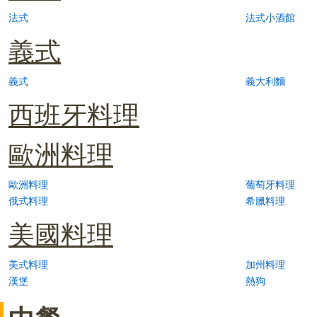
法式
法式小酒館
義式
義式
義大利麵
西班牙料理
歐洲料理
歐洲料理
葡萄牙料理
俄式料理
希臘料理
美國料理
美式料理
加州料理
漢堡
熱狗