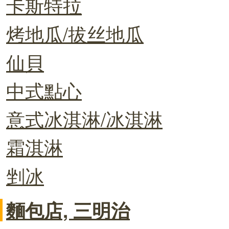
卡斯特拉
烤地瓜/拔丝地瓜
仙貝
中式點心
意式冰淇淋/冰淇淋
霜淇淋
剉冰
麵包店, 三明治