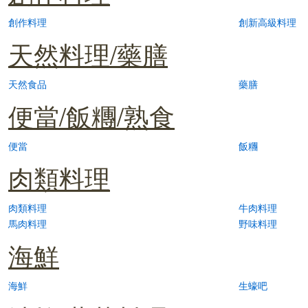
創作料理
創新高級料理
天然料理/藥膳
天然食品
藥膳
便當/飯糰/熟食
便當
飯糰
肉類料理
肉類料理
牛肉料理
馬肉料理
野味料理
海鮮
海鮮
生蠔吧