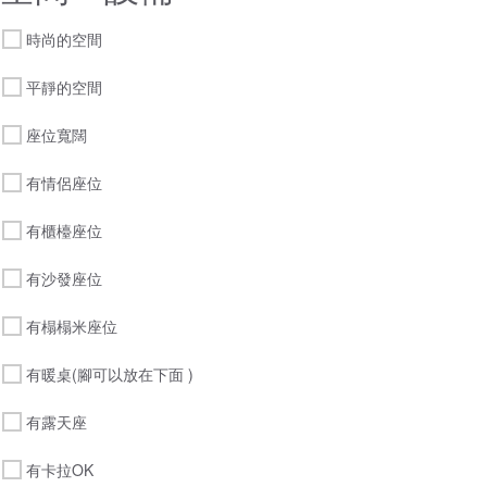
時尚的空間
平靜的空間
座位寬闊
有情侶座位
有櫃檯座位
有沙發座位
有榻榻米座位
有暖桌(腳可以放在下面 )
有露天座
有卡拉OK