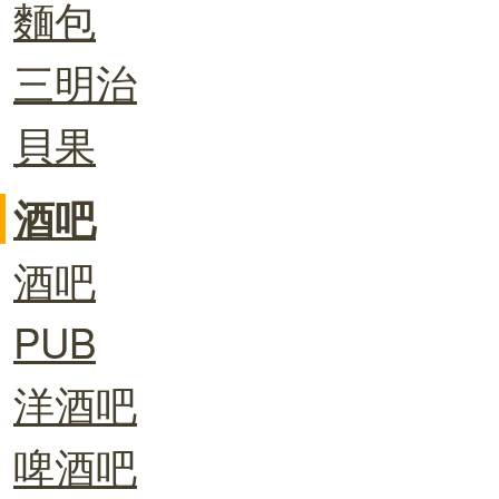
麵包
三明治
貝果
酒吧
酒吧
PUB
洋酒吧
啤酒吧