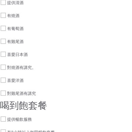
提供清酒
有燒酒
有葡萄酒
有雞尾酒
喜愛日本酒
對燒酒有講究。
喜愛洋酒
對雞尾酒有講究
喝到飽套餐
提供暢飲服務