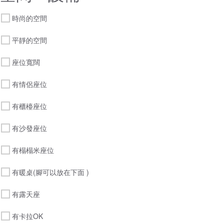
時尚的空間
平靜的空間
座位寬闊
有情侶座位
有櫃檯座位
有沙發座位
有榻榻米座位
有暖桌(腳可以放在下面 )
有露天座
有卡拉OK