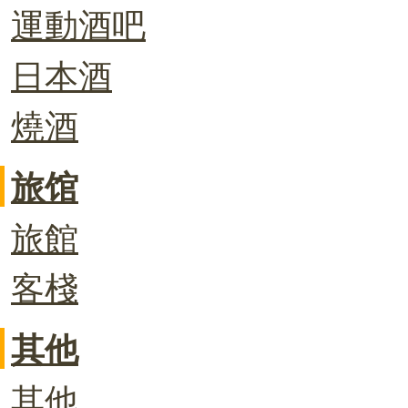
運動酒吧
日本酒
燒酒
旅馆
旅館
客棧
其他
其他