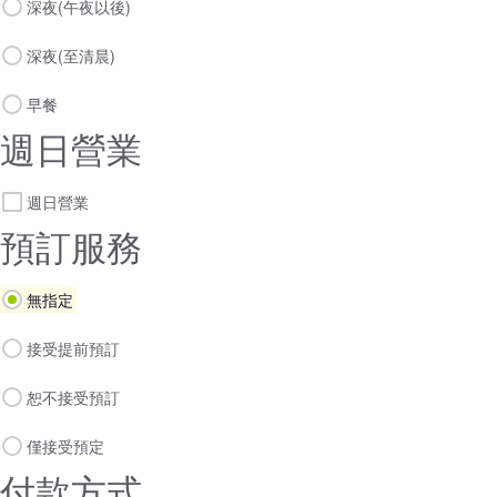
深夜(午夜以後)
深夜(至清晨)
早餐
週日營業
週日營業
預訂服務
無指定
接受提前預訂
恕不接受預訂
僅接受預定
付款方式