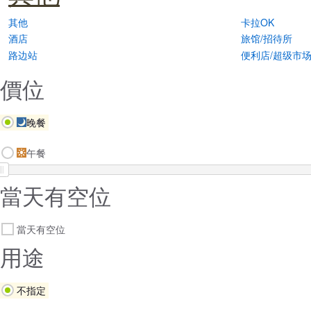
其他
卡拉OK
酒店
旅馆/招待所
路边站
便利店/超级市
價位
晚餐
午餐
當天有空位
當天有空位
用途
不指定