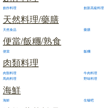
創作料理
創新高級料理
天然料理/藥膳
天然食品
藥膳
便當/飯糰/熟食
便當
飯糰
肉類料理
肉類料理
牛肉料理
馬肉料理
野味料理
海鮮
海鮮
生蠔吧