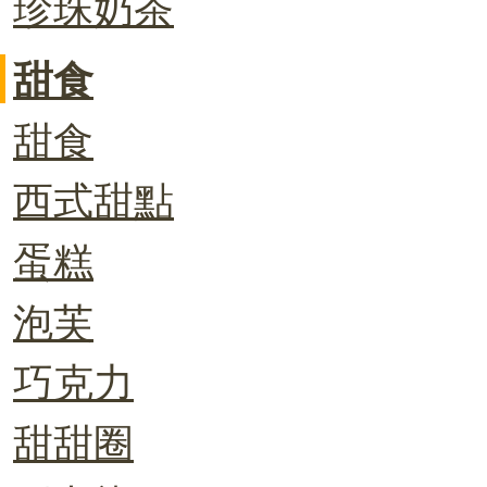
珍珠奶茶
甜食
甜食
西式甜點
蛋糕
泡芙
巧克力
甜甜圈