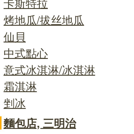
卡斯特拉
烤地瓜/拔丝地瓜
仙貝
中式點心
意式冰淇淋/冰淇淋
霜淇淋
剉冰
麵包店, 三明治