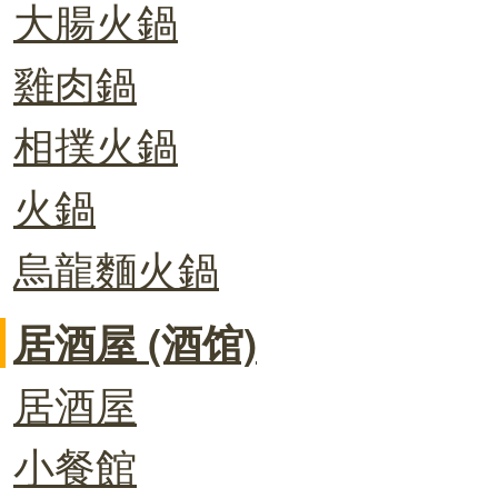
大腸火鍋
雞肉鍋
相撲火鍋
火鍋
烏龍麵火鍋
居酒屋 (酒馆)
居酒屋
小餐館