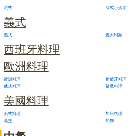
法式
法式小酒館
義式
義式
義大利麵
西班牙料理
歐洲料理
歐洲料理
葡萄牙料理
俄式料理
希臘料理
美國料理
美式料理
加州料理
漢堡
熱狗