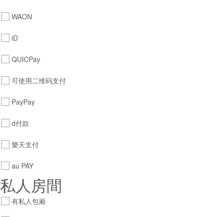
WAON
iD
QUICPay
可使用二维码支付
PayPay
d付款
樂天支付
au PAY
私人房間
有私人包廂