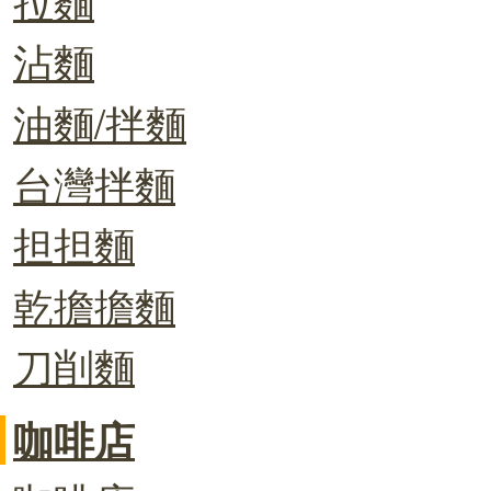
沾麵
油麵/拌麵
台灣拌麵
担担麵
乾擔擔麵
刀削麵
咖啡店