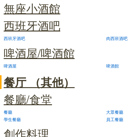
無座小酒館
西班牙酒吧
西班牙酒吧
肉西班酒吧
啤酒屋/啤酒館
啤酒屋
啤酒館
餐厅 （其他）
餐廳/食堂
餐廳
大眾餐廳
學生餐廳
員工餐廳
創作料理