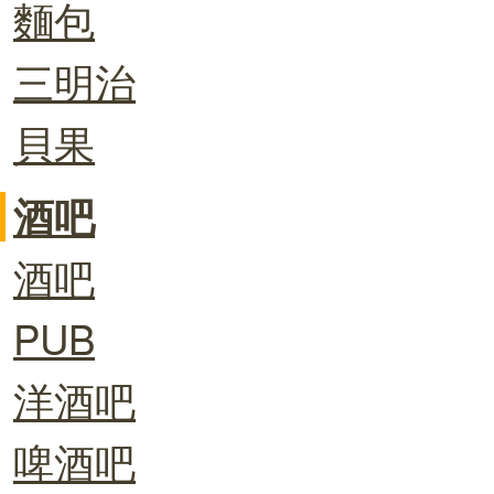
麵包
三明治
貝果
酒吧
酒吧
PUB
洋酒吧
啤酒吧