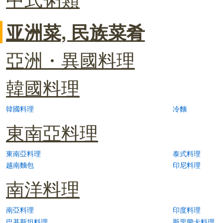
亚洲菜, 民族菜肴
亞洲・異國料理
韓國料理
韓國料理
冷麵
東南亞料理
東南亞料理
泰式料理
越南麵包
印尼料理
南洋料理
南亞料理
印度料理
巴基斯坦料理
斯里蘭卡料理