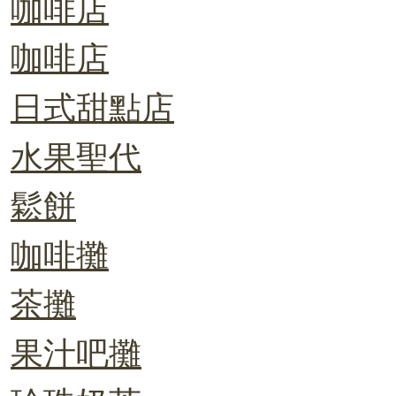
咖啡店
咖啡店
日式甜點店
水果聖代
鬆餅
咖啡攤
茶攤
果汁吧攤